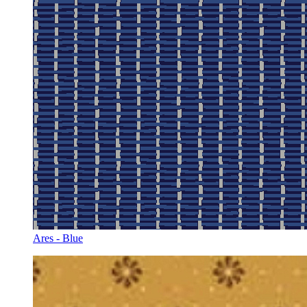
Ares - Blue