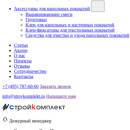
Аксессуары для напольных покрытий
Выравнивающие смеси
Грунтовки
Клеи для напольных и настенных покрытий
Клеи-фиксаторы для текстильных покрытий
Средства для очистки и ухода напольных покрытий
Статьи
Акции
О нас
Проекты
Отзывы
Сотрудничество
Контакты
+7 (495) 787-60-60
Заказать звонок
info@stroykomplekt.ru
Напишите нам
Дежурный менеджер