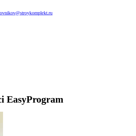
ovnikov@stroykomplekt.ru
i EasyProgram