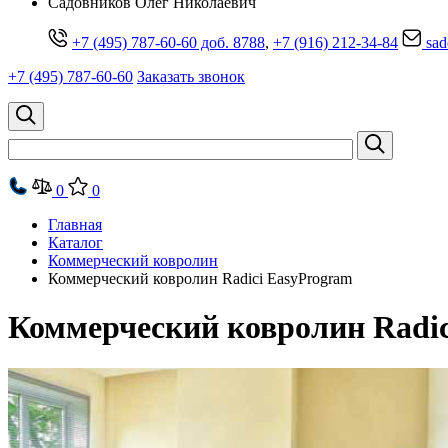
Cадовников Олег Николаевич
+7 (495) 787-60-60 доб. 8788
,
+7 (916) 212-34-84
sad
+7 (495) 787-60-60
Заказать звонок
0
0
Главная
Каталог
Коммерческий ковролин
Коммерческий ковролин Radici EasyProgram
Коммерческий ковролин Radic