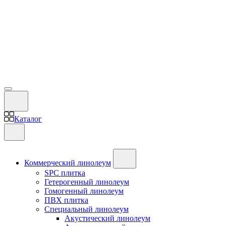
Каталог
Коммерческий линолеум
SPC плитка
Гетерогенный линолеум
Гомогенный линолеум
ПВХ плитка
Специальный линолеум
Акустический линолеум