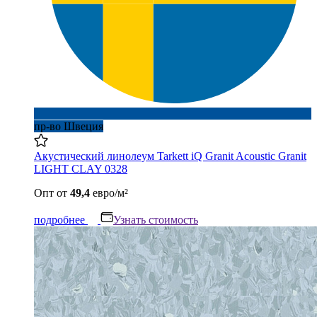
пр-во Швеция
Акустический линолеум Tarkett iQ Granit Acoustic Granit
LIGHT CLAY 0328
Опт
от
49,4
евро/м²
подробнее
Узнать стоимость