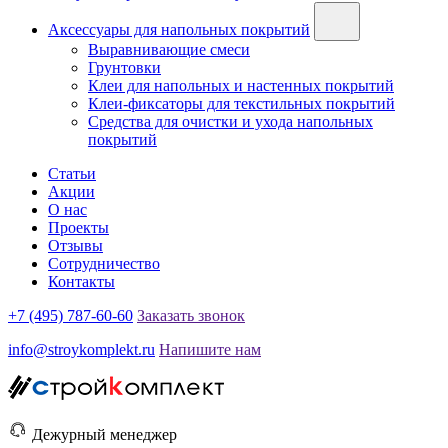
Аксессуары для напольных покрытий
Выравнивающие смеси
Грунтовки
Клеи для напольных и настенных покрытий
Клеи-фиксаторы для текстильных покрытий
Средства для очистки и ухода напольных
покрытий
Статьи
Акции
О нас
Проекты
Отзывы
Сотрудничество
Контакты
+7 (495) 787-60-60
Заказать звонок
info@stroykomplekt.ru
Напишите нам
Дежурный менеджер