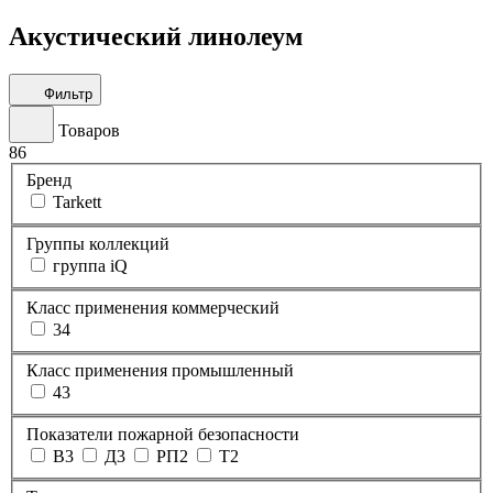
Акустический линолеум
Фильтр
Товаров
86
Бренд
Tarkett
Группы коллекций
группа iQ
Класс применения коммерческий
34
Класс применения промышленный
43
Показатели пожарной безопасности
В3
Д3
РП2
Т2