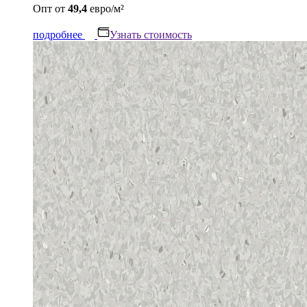
Опт
от
49,4
евро/м²
подробнее
Узнать стоимость