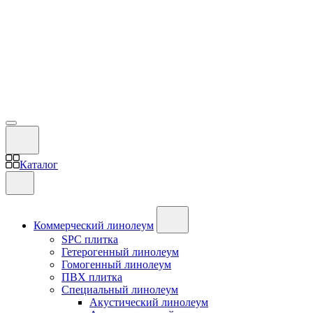
Каталог
Коммерческий линолеум
SPC плитка
Гетерогенный линолеум
Гомогенный линолеум
ПВХ плитка
Специальный линолеум
Акустический линолеум