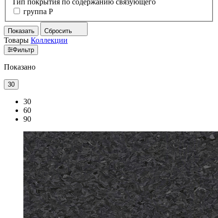
Тип покрытия по содержанию связующего
группа P
Показать
Сбросить
Товары
Коллекции
Фильтр
Показано
30
30
60
90