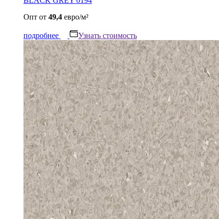
BLACK GREY 0194
Опт
от
49,4
евро/м²
подробнее
Узнать стоимость