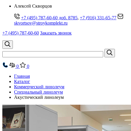
Алексей Скворцов
+7 (495) 787-60-60 доб. 8785
,
+7 (916) 331-65-77
skvortsov@stroykomplekt.ru
+7 (495) 787-60-60
Заказать звонок
0
0
Главная
Каталог
Коммерческий линолеум
Специальный линолеум
Акустический линолеум