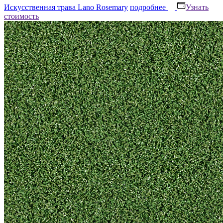
Искусственная трава Lano Rosemary
подробнее
Узнать
стоимость