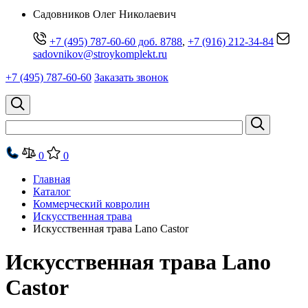
Cадовников Олег Николаевич
+7 (495) 787-60-60 доб. 8788
,
+7 (916) 212-34-84
sadovnikov@stroykomplekt.ru
+7 (495) 787-60-60
Заказать звонок
0
0
Главная
Каталог
Коммерческий ковролин
Искусственная трава
Искусственная трава Lano Castor
Искусственная трава Lano
Castor