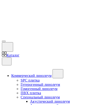
Каталог
Коммерческий линолеум
SPC плитка
Гетерогенный линолеум
Гомогенный линолеум
ПВХ плитка
Специальный линолеум
Акустический линолеум