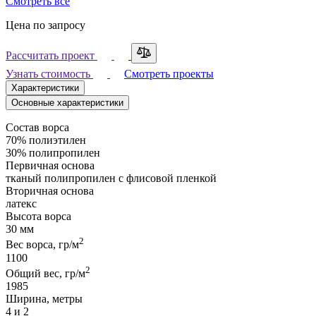
Смотреть все
Цена по запросу
Рассчитать проект
Узнать стоимость
Смотреть проекты
Характеристики
Основные характеристики
Состав ворса
70% полиэтилен
30% полипропилен
Первичная основа
тканый полипропилен с флисовой пленкой
Вторичная основа
латекс
Высота ворса
30 мм
2
Вес ворса, гр/м
1100
2
Общий вес, гр/м
1985
Ширина, метры
4 и 2