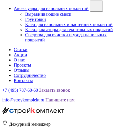
Аксессуары для напольных покрытий
Выравнивающие смеси
Грунтовки
Клеи для напольных и настенных покрытий
Клеи-фиксаторы для текстильных покрытий
Средства для очистки и ухода напольных
покрытий
Статьи
Акции
О нас
Проекты
Отзывы
Сотрудничество
Контакты
+7 (495) 787-60-60
Заказать звонок
info@stroykomplekt.ru
Напишите нам
Дежурный менеджер