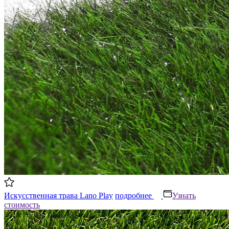
Искусственная трава Lano Play
подробнее
Узнать
стоимость