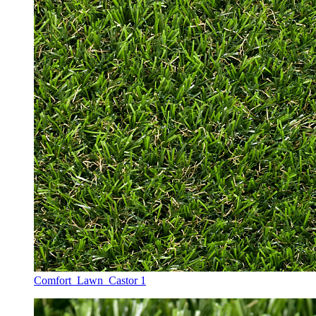
Comfort_Lawn_Castor 1