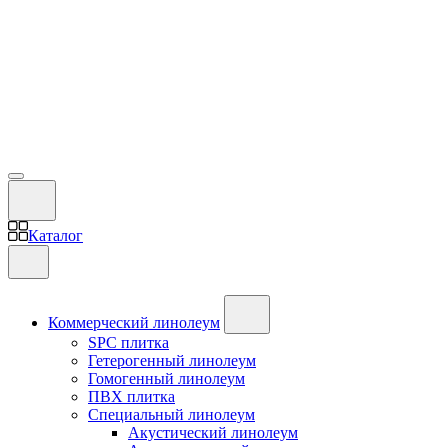
Каталог
Коммерческий линолеум
SPC плитка
Гетерогенный линолеум
Гомогенный линолеум
ПВХ плитка
Специальный линолеум
Акустический линолеум