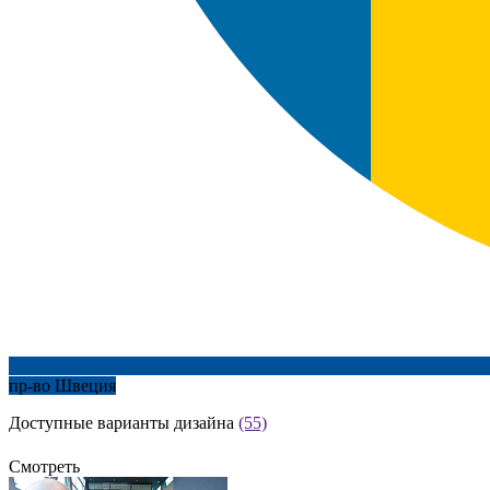
пр-во Швеция
Доступные варианты дизайна
(55)
Смотреть