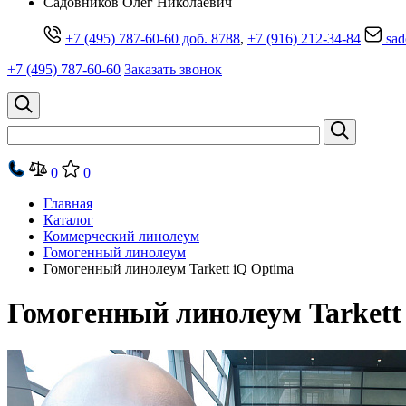
Cадовников Олег Николаевич
+7 (495) 787-60-60 доб. 8788
,
+7 (916) 212-34-84
sad
+7 (495) 787-60-60
Заказать звонок
0
0
Главная
Каталог
Коммерческий линолеум
Гомогенный линолеум
Гомогенный линолеум Tarkett iQ Optima
Гомогенный линолеум Tarkett