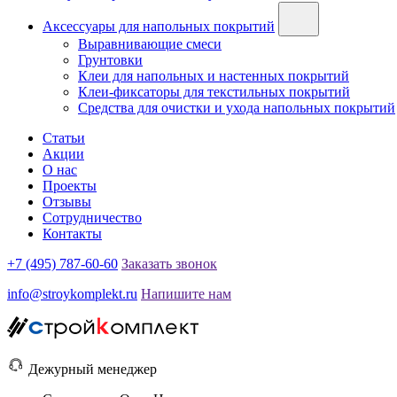
Аксессуары для напольных покрытий
Выравнивающие смеси
Грунтовки
Клеи для напольных и настенных покрытий
Клеи-фиксаторы для текстильных покрытий
Средства для очистки и ухода напольных покрытий
Статьи
Акции
О нас
Проекты
Отзывы
Сотрудничество
Контакты
+7 (495) 787-60-60
Заказать звонок
info@stroykomplekt.ru
Напишите нам
Дежурный менеджер