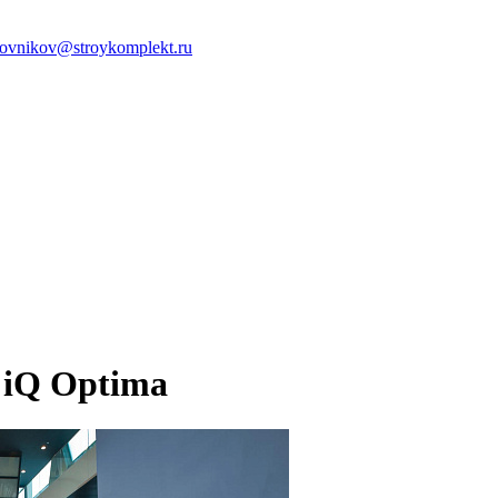
ovnikov@stroykomplekt.ru
 iQ Optima