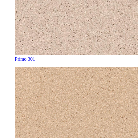
Primo 301