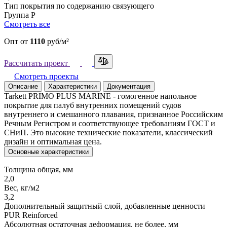
Тип покрытия по содержанию связующего
Группа Р
Смотреть все
Опт
от
1110
руб/м²
Рассчитать проект
Смотреть проекты
Описание
Характеристики
Документация
Tarkett PRIMO PLUS MARINE - гомогенное напольное
покрытие для палуб внутренних помещений судов
внутреннего и смешанного плавания, признанное Российским
Речным Регистром и соответствующее требованиям ГОСТ и
СНиП. Это высокие технические показатели, классический
дизайн и оптимальная цена.
Основные характеристики
Толщина общая, мм
2,0
Вес, кг/м2
3,2
Дополнительный защитный слой, добавленные ценности
PUR Reinforced
Абсолютная остаточная деформация, не более, мм