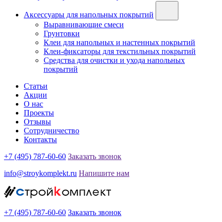
Аксессуары для напольных покрытий
Выравнивающие смеси
Грунтовки
Клеи для напольных и настенных покрытий
Клеи-фиксаторы для текстильных покрытий
Средства для очистки и ухода напольных
покрытий
Статьи
Акции
О нас
Проекты
Отзывы
Сотрудничество
Контакты
+7 (495) 787-60-60
Заказать звонок
info@stroykomplekt.ru
Напишите нам
+7 (495) 787-60-60
Заказать звонок