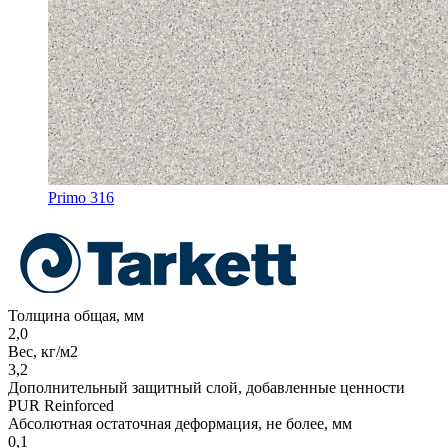
Primo 316
Толщина общая, мм
2,0
Вес, кг/м2
3,2
Дополнительный защитный слой, добавленные ценности
PUR Reinforced
Абсолютная остаточная деформация, не более, мм
0,1