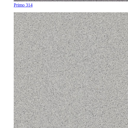
Primo 314