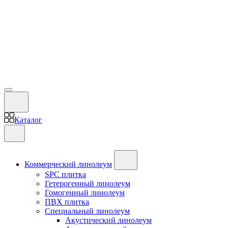
Каталог
Коммерческий линолеум
SPC плитка
Гетерогенный линолеум
Гомогенный линолеум
ПВХ плитка
Специальный линолеум
Акустический линолеум