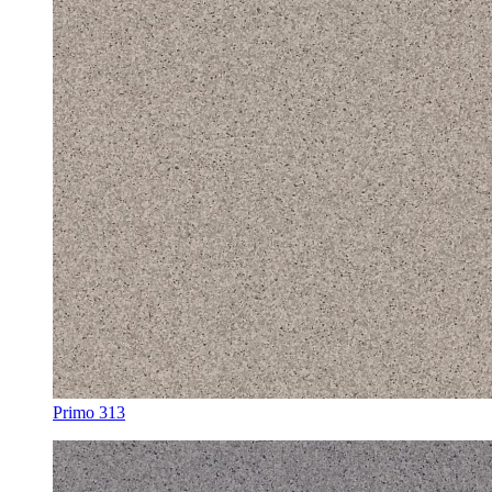
Primo 313