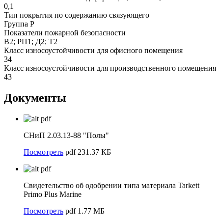
0,1
Тип покрытия по содержанию связующего
Группа Р
Показатели пожарной безопасности
В2; РП1; Д2; Т2
Класс износоустойчивости для офисного помещения
34
Класс износоустойчивости для производственного помещения
43
Документы
pdf
СНиП 2.03.13-88 "Полы"
Посмотреть
pdf 231.37 КБ
pdf
Свидетельство об одобрении типа материала Tarkett
Primo Plus Marine
Посмотреть
pdf 1.77 МБ