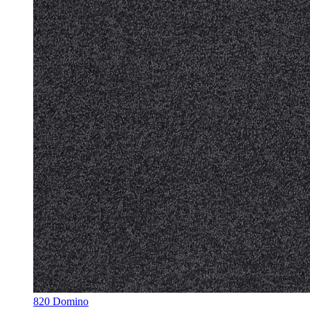
820 Domino