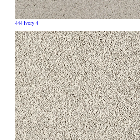
444 Ivory 4