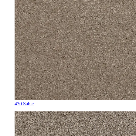
430 Sable