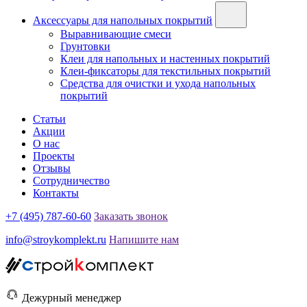
Аксессуары для напольных покрытий
Выравнивающие смеси
Грунтовки
Клеи для напольных и настенных покрытий
Клеи-фиксаторы для текстильных покрытий
Средства для очистки и ухода напольных
покрытий
Статьи
Акции
О нас
Проекты
Отзывы
Сотрудничество
Контакты
+7 (495) 787-60-60
Заказать звонок
info@stroykomplekt.ru
Напишите нам
Дежурный менеджер