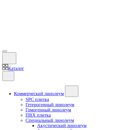
Каталог
Коммерческий линолеум
SPC плитка
Гетерогенный линолеум
Гомогенный линолеум
ПВХ плитка
Специальный линолеум
Акустический линолеум