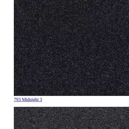
793 Midnight 3