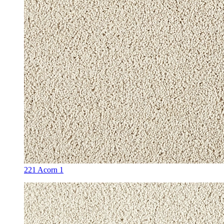
221 Acorn 1