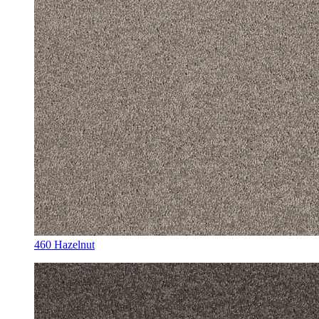
460 Hazelnut