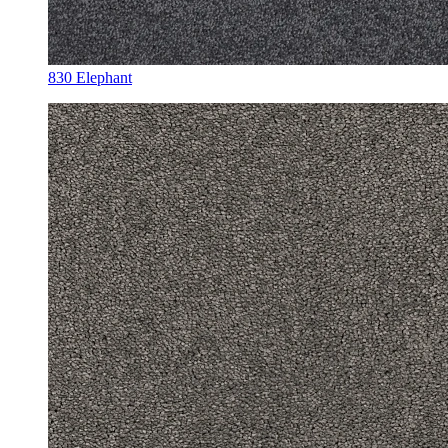
830 Elephant