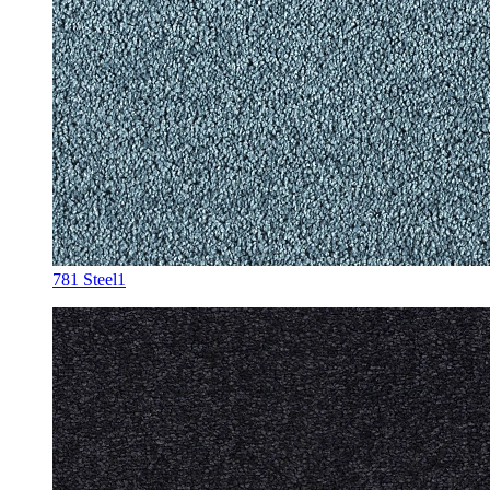
781 Steel1