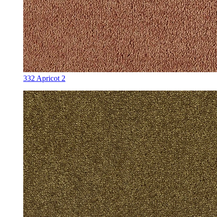
332 Apricot 2