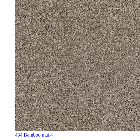
434 Bamboo mat 4