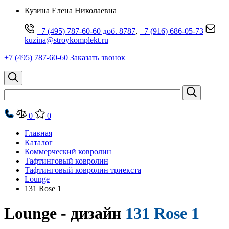
Кузина Елена Николаевна
+7 (495) 787-60-60 доб. 8787
,
+7 (916) 686-05-73
kuzina@stroykomplekt.ru
+7 (495) 787-60-60
Заказать звонок
0
0
Главная
Каталог
Коммерческий ковролин
Тафтинговый ковролин
Тафтинговый ковролин триекста
Lounge
131 Rose 1
Lounge - дизайн
131 Rose 1