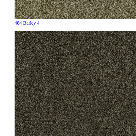
484 Barley 4