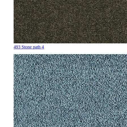
493 Stone path 4