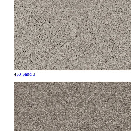
453 Sand 3