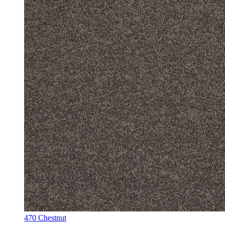
470 Chestnut