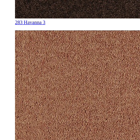
283 Havanna 3