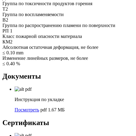
Группа по токсичности продуктов горения
Т2
Группа по воспламеняемости
В2
Группа по распространению пламени по поверхности
РП 1
Класс пожарной опасности материала
КМ2
Абсолютная остаточная деформация, не более
≤ 0.10 mm
Изменение линейных размеров, не более
≤ 0.40 %
Документы
pdf
Инструкция по укладке
Посмотреть
pdf 1.67 МБ
Сертификаты
pdf