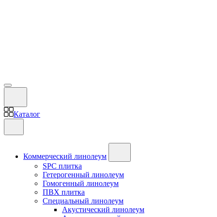
Каталог
Коммерческий линолеум
SPC плитка
Гетерогенный линолеум
Гомогенный линолеум
ПВХ плитка
Специальный линолеум
Акустический линолеум