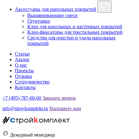
Аксессуары для напольных покрытий
Выравнивающие смеси
Грунтовки
Клеи для напольных и настенных покрытий
Клеи-фиксаторы для текстильных покрытий
Средства для очистки и ухода напольных
покрытий
Статьи
Акции
О нас
Проекты
Отзывы
Сотрудничество
Контакты
+7 (495) 787-60-60
Заказать звонок
info@stroykomplekt.ru
Напишите нам
Дежурный менеджер