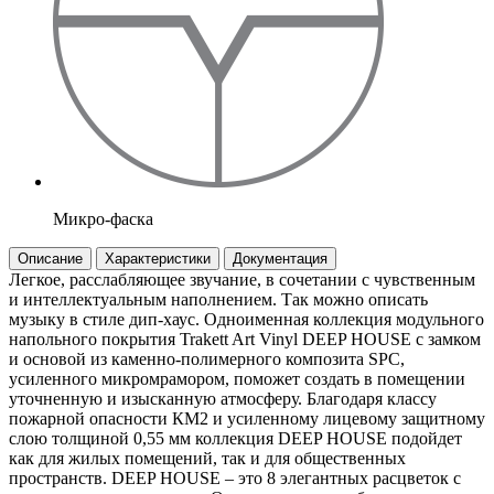
Микро-фаска
Описание
Характеристики
Документация
Легкое, расслабляющее звучание, в сочетании с чувственным
и интеллектуальным наполнением. Так можно описать
музыку в стиле дип-хаус. Одноименная коллекция модульного
напольного покрытия Trakett Art Vinyl DEEP HOUSE с замком
и основой из каменно-полимерного композита SPC,
усиленного микромрамором, поможет создать в помещении
уточненную и изысканную атмосферу. Благодаря классу
пожарной опасности КМ2 и усиленному лицевому защитному
слою толщиной 0,55 мм коллекция DEEP HOUSE подойдет
как для жилых помещений, так и для общественных
пространств. DEEP HOUSE – это 8 элегантных расцветок с