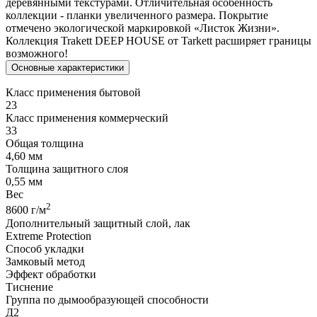
деревянными текстурами. Отличительная особенность
коллекции - планки увеличенного размера. Покрытие
отмечено экологической маркировкой «Листок Жизни».
Коллекция Trakett DEEP HOUSE от Tarkett расширяет границы
возможного!
Основные характеристики
Класс применения бытовой
23
Класс применения коммерческий
33
Общая толщина
4,60 мм
Толщина защитного слоя
0,55 мм
Вес
2
8600 г/м
Дополнительный защитный слой, лак
Extreme Protection
Способ укладки
Замковый метод
Эффект обработки
Тиснение
Группа по дымообразующей способности
Д2