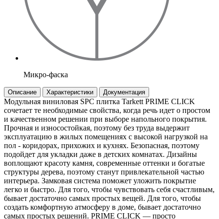
Микро-фаска
Описание
Характеристики
Документация
Модульная виниловая SPC плитка Tarkett PRIME CLICK
сочетает те необходимые свойства, когда речь идет о простом
и качественном решении при выборе напольного покрытия.
Прочная и износостойкая, поэтому без труда выдержит
эксплуатацию в жилых помещениях с высокой нагрузкой на
пол - коридорах, прихожих и кухнях. Безопасная, поэтому
подойдет для укладки даже в детских комнатах. Дизайны
воплощают красоту камня, современные оттенки и богатые
структуры дерева, поэтому станут привлекательной частью
интерьера. Замковая система поможет уложить покрытие
легко и быстро. Для того, чтобы чувствовать себя счастливым,
бывает достаточно самых простых вещей. Для того, чтобы
создать комфортную атмосферу в доме, бывает достаточно
самых простых решений. PRIME CLICK — просто