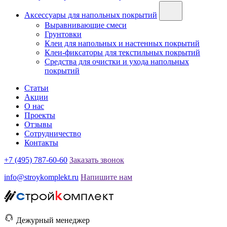
Аксессуары для напольных покрытий
Выравнивающие смеси
Грунтовки
Клеи для напольных и настенных покрытий
Клеи-фиксаторы для текстильных покрытий
Средства для очистки и ухода напольных
покрытий
Статьи
Акции
О нас
Проекты
Отзывы
Сотрудничество
Контакты
+7 (495) 787-60-60
Заказать звонок
info@stroykomplekt.ru
Напишите нам
Дежурный менеджер