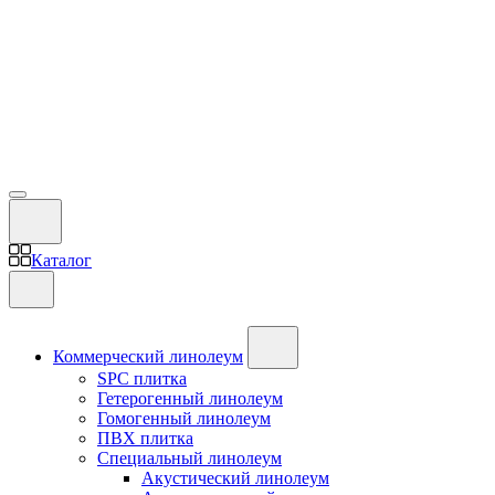
Каталог
Коммерческий линолеум
SPC плитка
Гетерогенный линолеум
Гомогенный линолеум
ПВХ плитка
Специальный линолеум
Акустический линолеум