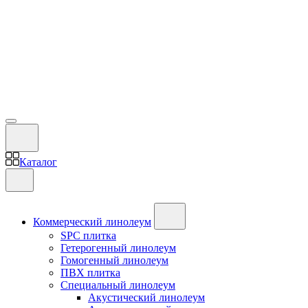
Каталог
Коммерческий линолеум
SPC плитка
Гетерогенный линолеум
Гомогенный линолеум
ПВХ плитка
Специальный линолеум
Акустический линолеум