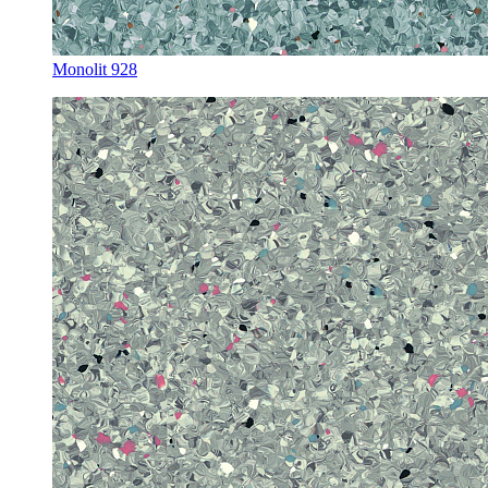
Monolit 928