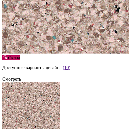
Склад
Доступные варианты дизайна
(10)
Смотреть