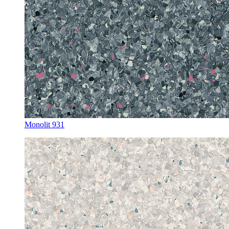
Monolit 931