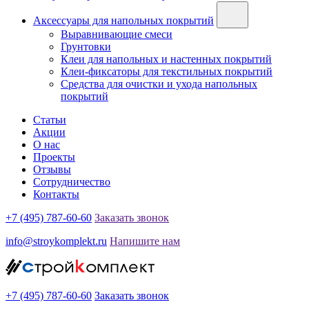
Аксессуары для напольных покрытий
Выравнивающие смеси
Грунтовки
Клеи для напольных и настенных покрытий
Клеи-фиксаторы для текстильных покрытий
Средства для очистки и ухода напольных
покрытий
Статьи
Акции
О нас
Проекты
Отзывы
Сотрудничество
Контакты
+7 (495) 787-60-60
Заказать звонок
info@stroykomplekt.ru
Напишите нам
+7 (495) 787-60-60
Заказать звонок