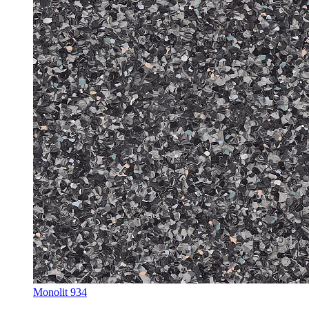
Monolit 934