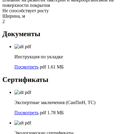
поверхности покрытия
Не способствует росту
Ширина, м
2
Документы
pdf
Инструкция по укладке
Посмотреть
pdf 1.61 МБ
Сертификаты
pdf
Экспертные заключения (СанПиН, ТС)
Посмотреть
pdf 1.78 МБ
pdf
Экологические сертификаты