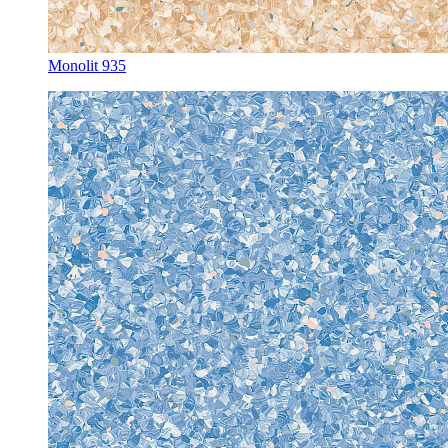
Monolit 935