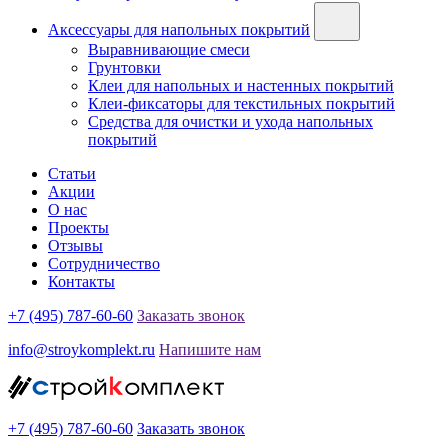
Аксессуары для напольных покрытий
Выравнивающие смеси
Грунтовки
Клеи для напольных и настенных покрытий
Клеи-фиксаторы для текстильных покрытий
Средства для очистки и ухода напольных
покрытий
Статьи
Акции
О нас
Проекты
Отзывы
Сотрудничество
Контакты
+7 (495) 787-60-60
Заказать звонок
info@stroykomplekt.ru
Напишите нам
+7 (495) 787-60-60
Заказать звонок