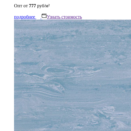
Опт
от
777
руб/м²
подробнее
Узнать стоимость