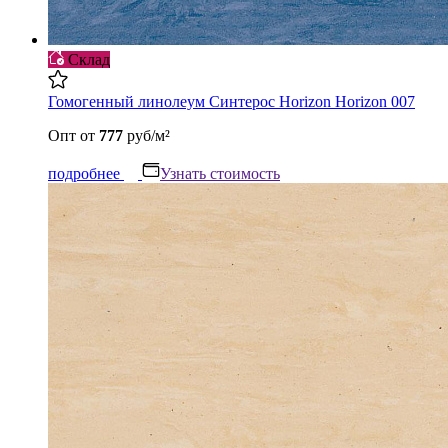
Склад
Гомогенный линолеум Синтерос Horizon Horizon 007
Опт
от
777
руб/м²
подробнее
Узнать стоимость