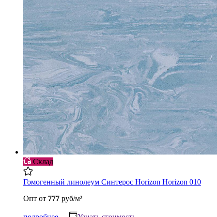
Склад
Гомогенный линолеум Синтерос Horizon Horizon 010
Опт
от
777
руб/м²
подробнее
Узнать стоимость