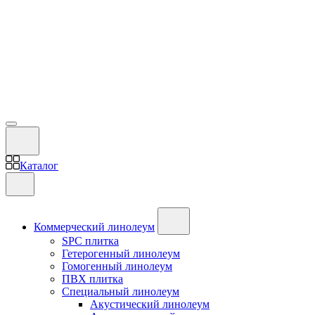
Каталог
Коммерческий линолеум
SPC плитка
Гетерогенный линолеум
Гомогенный линолеум
ПВХ плитка
Специальный линолеум
Акустический линолеум