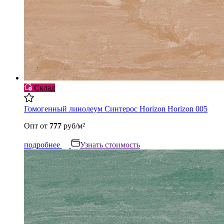
Склад
Гомогенный линолеум Синтерос Horizon Horizon 005
Опт
от
777
руб/м²
подробнее
Узнать стоимость