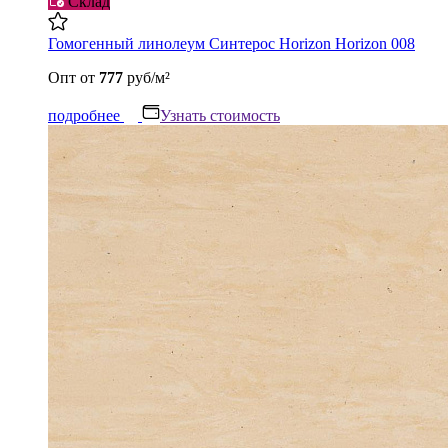
Склад
Гомогенный линолеум Синтерос Horizon Horizon 008
Опт
от
777
руб/м²
подробнее
Узнать стоимость