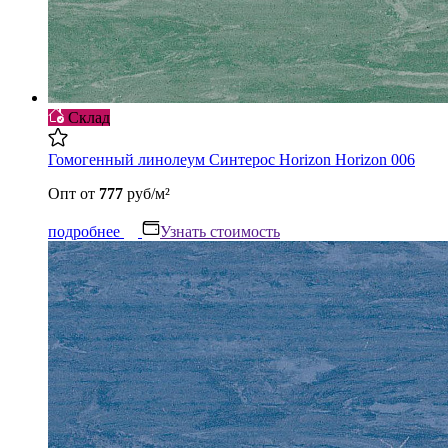
Склад
Гомогенный линолеум Синтерос Horizon Horizon 006
Опт
от
777
руб/м²
подробнее
Узнать стоимость