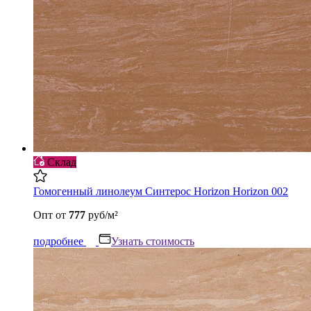
Склад
Гомогенный линолеум Синтерос Horizon Horizon 002
Опт
от
777
руб/м²
подробнее
Узнать стоимость