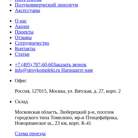
Полукоммерческий линолеум
Аксессуары
О нас
Акции
Проекты
Отзывы
Сотрудничество
Контакты
Статьи
+7 (495) 787-60-60
Заказать звонок
info@stroykomplekt.ru
Напишите нам
Офис
Россия, 127015, Москва, ул. Вятская, д. 27, корп. 2
Склад
Московская область, Люберецкий р-н, поселок
городского типа Томилино, мр-н Птицефабрика,
Новорязанское ш., 23 км, корп. К-41
Схема проезда