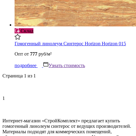
Склад
Гомогенный линолеум Синтерос Horizon Horizon 015
Опт
от
777
руб/м²
подробнее
Узнать стоимость
Страница 1 из 1
1
Интернет-магазин «СтройКомплект» предлагает купить
гомогенный линолеум синтерос от ведущих производителей.
Материалы подходят для коммерческих помещений,