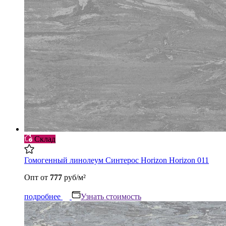
Склад
Гомогенный линолеум Синтерос Horizon Horizon 011
Опт
от
777
руб/м²
подробнее
Узнать стоимость