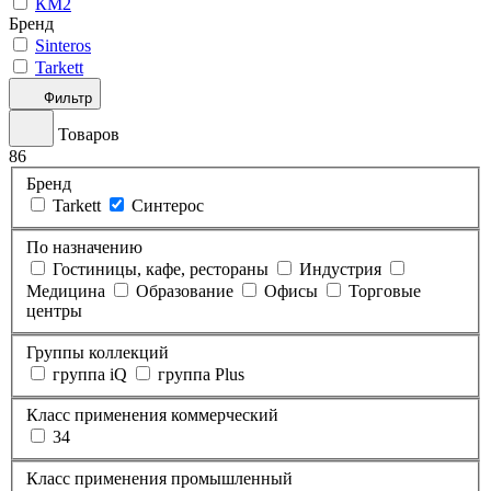
КМ2
Бренд
Sinteros
Tarkett
Фильтр
Товаров
86
Бренд
Tarkett
Синтерос
По назначению
Гостиницы, кафе, рестораны
Индустрия
Медицина
Образование
Офисы
Торговые
центры
Группы коллекций
группа iQ
группа Plus
Класс применения коммерческий
34
Класс применения промышленный