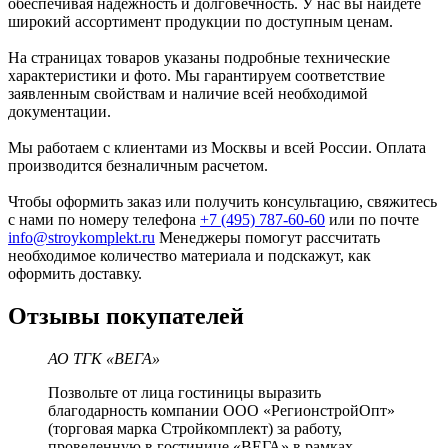
обеспечивая надежность и долговечность. У нас вы найдете
широкий ассортимент продукции по доступным ценам.
На страницах товаров указаны подробные технические
характеристики и фото. Мы гарантируем соответствие
заявленным свойствам и наличие всей необходимой
документации.
Мы работаем с клиентами из Москвы и всей России. Оплата
производится безналичным расчетом.
Чтобы оформить заказ или получить консультацию, свяжитесь
с нами по номеру телефона
+7 (495) 787-60-60
или по почте
info@stroykomplekt.ru
Менеджеры помогут рассчитать
необходимое количество материала и подскажут, как
оформить доставку.
Отзывы покупателей
АО ТГК «ВЕГА»
Позвольте от лица гостиницы выразить
благодарность компании ООО «РегионстройОпт»
(торговая марка Стройкомплект) за работу,
проведенную в гостинице «ВЕГА» в рамках