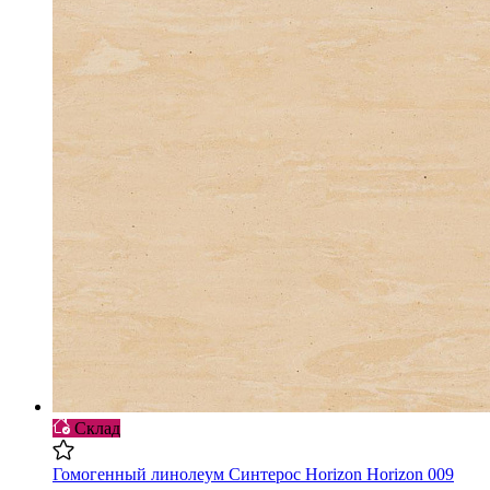
Склад
Гомогенный линолеум Синтерос Horizon Horizon 009