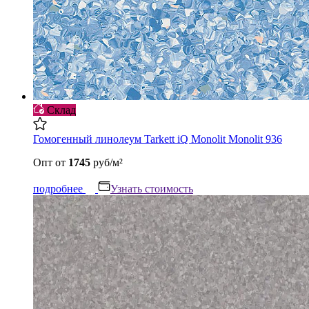
Склад
Гомогенный линолеум Tarkett iQ Monolit Monolit 936
Опт
от
1745
руб/м²
подробнее
Узнать стоимость