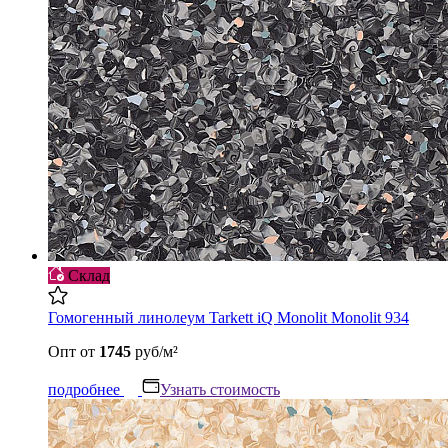
Склад
Гомогенный линолеум Tarkett iQ Monolit Monolit 934
Опт
от
1745
руб/м²
подробнее
Узнать стоимость