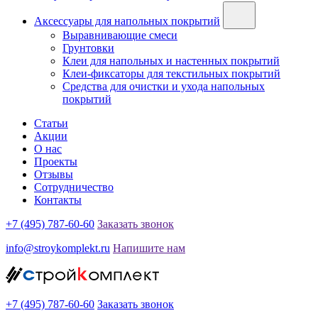
Аксессуары для напольных покрытий
Выравнивающие смеси
Грунтовки
Клеи для напольных и настенных покрытий
Клеи-фиксаторы для текстильных покрытий
Средства для очистки и ухода напольных
покрытий
Статьи
Акции
О нас
Проекты
Отзывы
Сотрудничество
Контакты
+7 (495) 787-60-60
Заказать звонок
info@stroykomplekt.ru
Напишите нам
+7 (495) 787-60-60
Заказать звонок