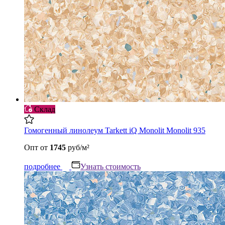
Склад
Гомогенный линолеум Tarkett iQ Monolit Monolit 935
Опт
от
1745
руб/м²
подробнее
Узнать стоимость