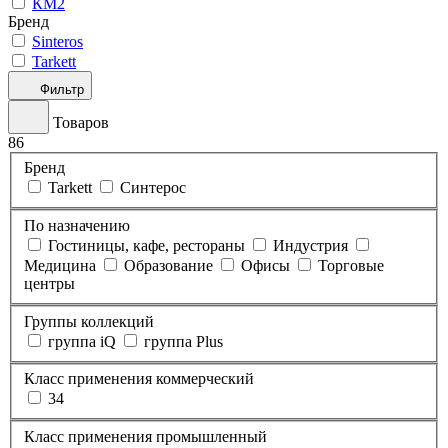
КМ2
Бренд
Sinteros
Tarkett
Фильтр
Товаров
86
Бренд
Tarkett
Синтерос
По назначению
Гостиницы, кафе, рестораны
Индустрия
Медицина
Образование
Офисы
Торговые
центры
Группы коллекций
группа iQ
группа Plus
Класс применения коммерческий
34
Класс применения промышленный