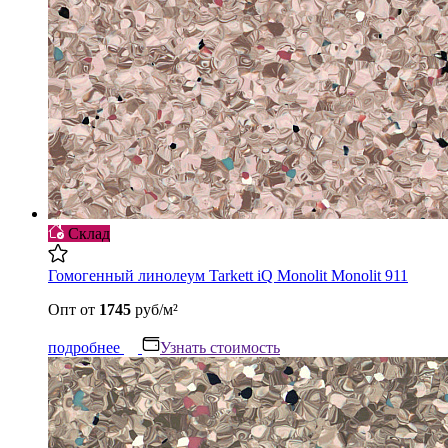
Склад
Гомогенный линолеум Tarkett iQ Monolit Monolit 911
Опт
от
1745
руб/м²
подробнее
Узнать стоимость