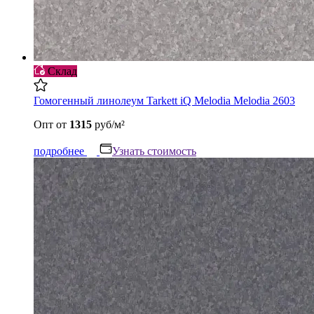
Склад
Гомогенный линолеум Tarkett iQ Melodia Melodia 2603
Опт
от
1315
руб/м²
подробнее
Узнать стоимость