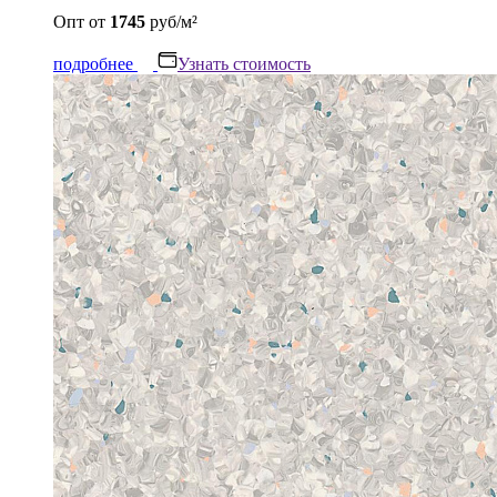
Опт
от
1745
руб/м²
подробнее
Узнать стоимость