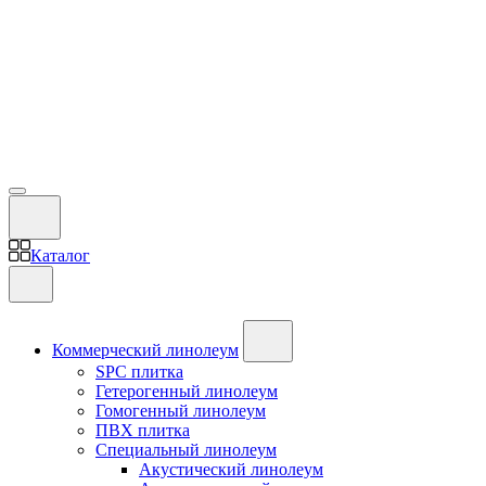
Каталог
Коммерческий линолеум
SPC плитка
Гетерогенный линолеум
Гомогенный линолеум
ПВХ плитка
Специальный линолеум
Акустический линолеум