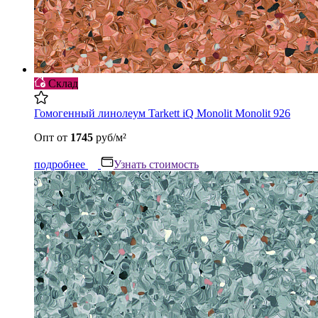
Склад
Гомогенный линолеум Tarkett iQ Monolit Monolit 926
Опт
от
1745
руб/м²
подробнее
Узнать стоимость