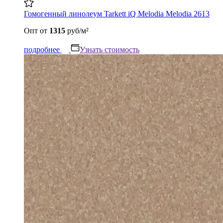
Гомогенный линолеум Tarkett iQ Melodia Melodia 2613
Опт
от
1315
руб/м²
подробнее
Узнать стоимость