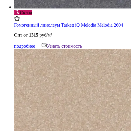
Склад
Гомогенный линолеум Tarkett iQ Melodia Melodia 2604
Опт
от
1315
руб/м²
подробнее
Узнать стоимость