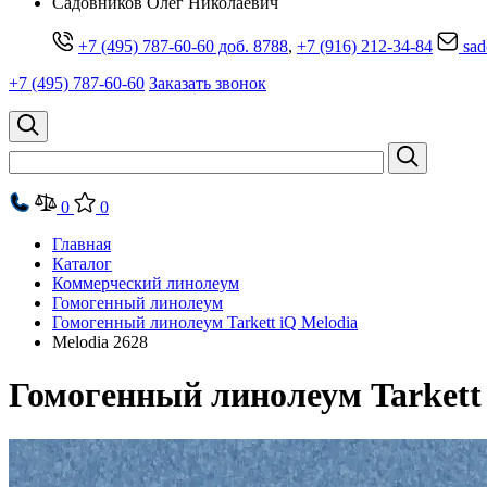
Cадовников Олег Николаевич
+7 (495) 787-60-60 доб. 8788
,
+7 (916) 212-34-84
sad
+7 (495) 787-60-60
Заказать звонок
0
0
Главная
Каталог
Коммерческий линолеум
Гомогенный линолеум
Гомогенный линолеум Tarkett iQ Melodia
Melodia 2628
Гомогенный линолеум Tarkett 