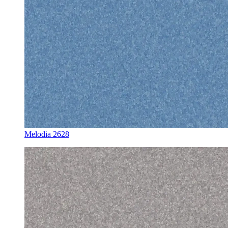
Melodia 2628