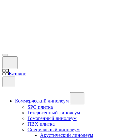
Каталог
Коммерческий линолеум
SPC плитка
Гетерогенный линолеум
Гомогенный линолеум
ПВХ плитка
Специальный линолеум
Акустический линолеум