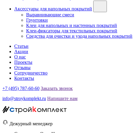
Аксессуары для напольных покрытий
Выравнивающие смеси
Грунтовки
Клеи для напольных и настенных покрытий
Клеи-фиксаторы для текстильных покрытий
Средства для очистки и ухода напольных покрытий
Статьи
Акции
О нас
Проекты
Отзывы
Сотрудничество
Контакты
+7 (495) 787-60-60
Заказать звонок
info@stroykomplekt.ru
Напишите нам
Дежурный менеджер