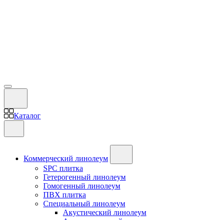
Каталог
Коммерческий линолеум
SPC плитка
Гетерогенный линолеум
Гомогенный линолеум
ПВХ плитка
Специальный линолеум
Акустический линолеум