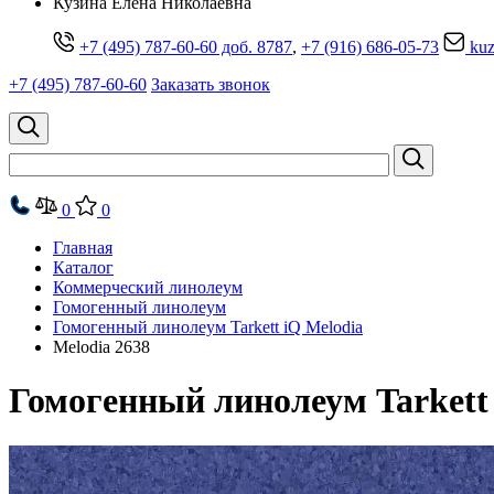
Кузина Елена Николаевна
+7 (495) 787-60-60 доб. 8787
,
+7 (916) 686-05-73
kuz
+7 (495) 787-60-60
Заказать звонок
0
0
Главная
Каталог
Коммерческий линолеум
Гомогенный линолеум
Гомогенный линолеум Tarkett iQ Melodia
Melodia 2638
Гомогенный линолеум Tarkett 