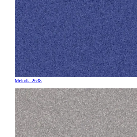
Melodia 2638