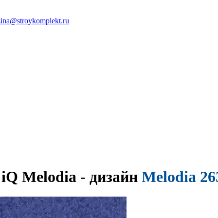
ina@stroykomplekt.ru
iQ Melodia - дизайн
Melodia 26