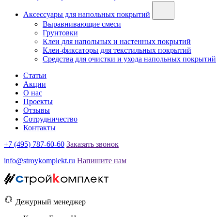
Аксессуары для напольных покрытий
Выравнивающие смеси
Грунтовки
Клеи для напольных и настенных покрытий
Клеи-фиксаторы для текстильных покрытий
Средства для очистки и ухода напольных покрытий
Статьи
Акции
О нас
Проекты
Отзывы
Сотрудничество
Контакты
+7 (495) 787-60-60
Заказать звонок
info@stroykomplekt.ru
Напишите нам
Дежурный менеджер