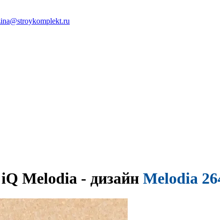
ina@stroykomplekt.ru
iQ Melodia - дизайн
Melodia 26