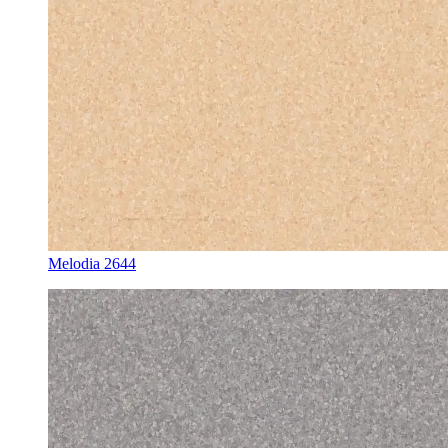
Melodia 2644