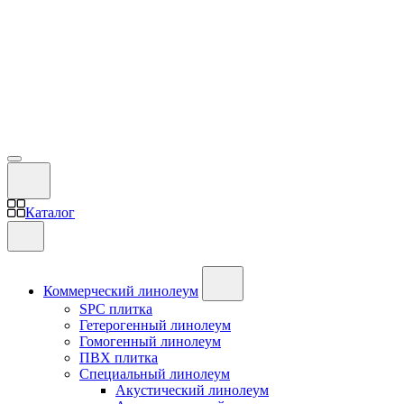
Каталог
Коммерческий линолеум
SPC плитка
Гетерогенный линолеум
Гомогенный линолеум
ПВХ плитка
Специальный линолеум
Акустический линолеум