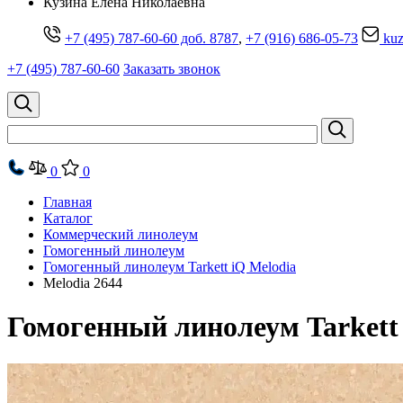
Кузина Елена Николаевна
+7 (495) 787-60-60 доб. 8787
,
+7 (916) 686-05-73
kuz
+7 (495) 787-60-60
Заказать звонок
0
0
Главная
Каталог
Коммерческий линолеум
Гомогенный линолеум
Гомогенный линолеум Tarkett iQ Melodia
Melodia 2644
Гомогенный линолеум Tarkett 