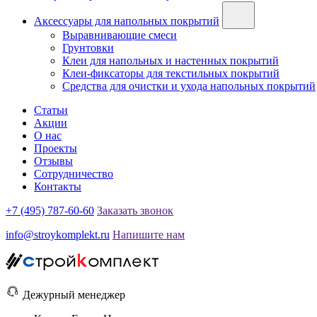
Аксессуары для напольных покрытий
Выравнивающие смеси
Грунтовки
Клеи для напольных и настенных покрытий
Клеи-фиксаторы для текстильных покрытий
Средства для очистки и ухода напольных покрытий
Статьи
Акции
О нас
Проекты
Отзывы
Сотрудничество
Контакты
+7 (495) 787-60-60
Заказать звонок
info@stroykomplekt.ru
Напишите нам
Дежурный менеджер