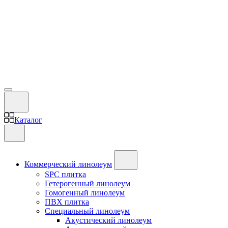
Каталог
Коммерческий линолеум
SPC плитка
Гетерогенный линолеум
Гомогенный линолеум
ПВХ плитка
Специальный линолеум
Акустический линолеум