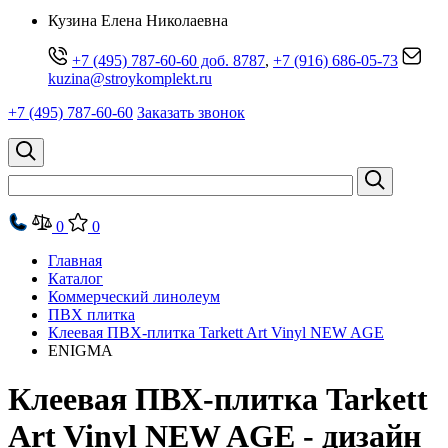
Кузина Елена Николаевна
+7 (495) 787-60-60 доб. 8787
,
+7 (916) 686-05-73
kuzina@stroykomplekt.ru
+7 (495) 787-60-60
Заказать звонок
0
0
Главная
Каталог
Коммерческий линолеум
ПВХ плитка
Клеевая ПВХ-плитка Tarkett Art Vinyl NEW AGE
ENIGMA
Клеевая ПВХ-плитка Tarkett
Art Vinyl NEW AGE - дизайн