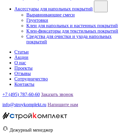
Аксессуары для напольных покрытий
Выравнивающие смеси
Грунтовки
Клеи для напольных и настенных покрытий
Клеи-фиксаторы для текстильных покрытий
Средства для очистки и ухода напольных
покрытий
Статьи
Акции
О нас
Проекты
Отзывы
Сотрудничество
Контакты
+7 (495) 787-60-60
Заказать звонок
info@stroykomplekt.ru
Напишите нам
Дежурный менеджер