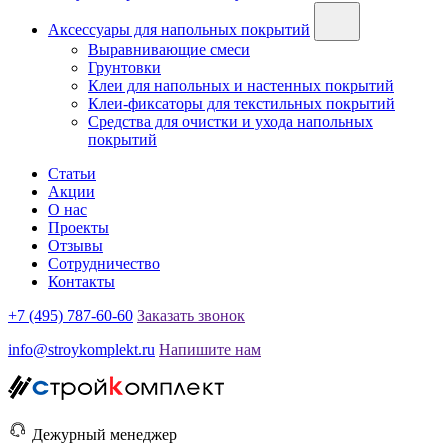
Аксессуары для напольных покрытий
Выравнивающие смеси
Грунтовки
Клеи для напольных и настенных покрытий
Клеи-фиксаторы для текстильных покрытий
Средства для очистки и ухода напольных
покрытий
Статьи
Акции
О нас
Проекты
Отзывы
Сотрудничество
Контакты
+7 (495) 787-60-60
Заказать звонок
info@stroykomplekt.ru
Напишите нам
Дежурный менеджер