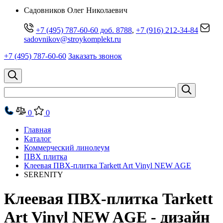
Cадовников Олег Николаевич
+7 (495) 787-60-60 доб. 8788
,
+7 (916) 212-34-84
sadovnikov@stroykomplekt.ru
+7 (495) 787-60-60
Заказать звонок
0
0
Главная
Каталог
Коммерческий линолеум
ПВХ плитка
Клеевая ПВХ-плитка Tarkett Art Vinyl NEW AGE
SERENITY
Клеевая ПВХ-плитка Tarkett
Art Vinyl NEW AGE - дизайн