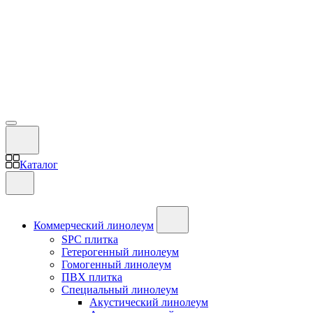
Каталог
Коммерческий линолеум
SPC плитка
Гетерогенный линолеум
Гомогенный линолеум
ПВХ плитка
Специальный линолеум
Акустический линолеум