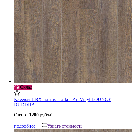
Склад
Клеевая ПВХ-плитка Tarkett Art Vinyl LOUNGE
BUDDHA
Опт
от
1200
руб/м²
подробнее
Узнать стоимость