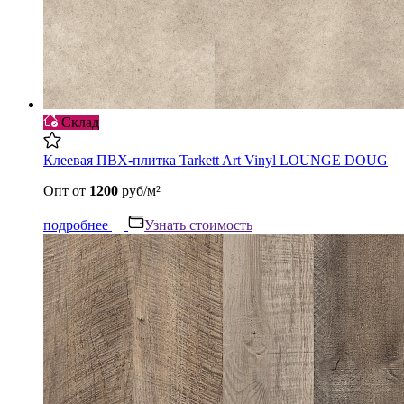
Склад
Клеевая ПВХ-плитка Tarkett Art Vinyl LOUNGE DOUG
Опт
от
1200
руб/м²
подробнее
Узнать стоимость