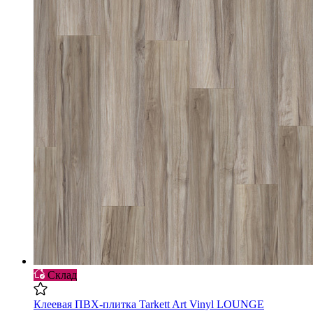
Склад
Клеевая ПВХ-плитка Tarkett Art Vinyl LOUNGE