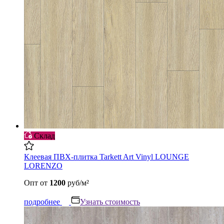
Склад
Клеевая ПВХ-плитка Tarkett Art Vinyl LOUNGE
LORENZO
Опт
от
1200
руб/м²
подробнее
Узнать стоимость