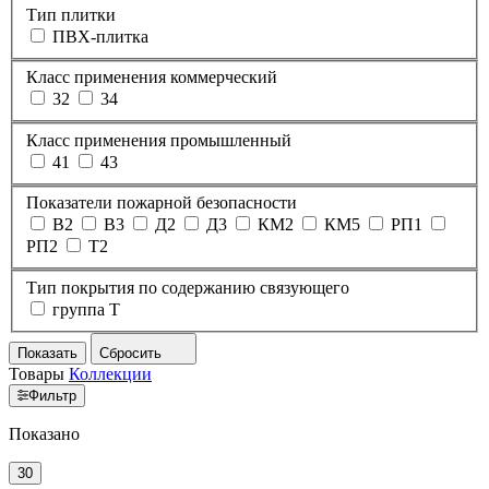
Тип плитки
ПВХ-плитка
Класс применения коммерческий
32
34
Класс применения промышленный
41
43
Показатели пожарной безопасности
В2
В3
Д2
Д3
КМ2
КМ5
РП1
РП2
Т2
Тип покрытия по содержанию связующего
группа T
Показать
Сбросить
Товары
Коллекции
Фильтр
Показано
30