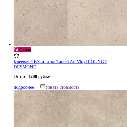
Склад
Клеевая ПВХ-плитка Tarkett Art Vinyl LOUNGE
DESMOND
Опт
от
1200
руб/м²
подробнее
Узнать стоимость