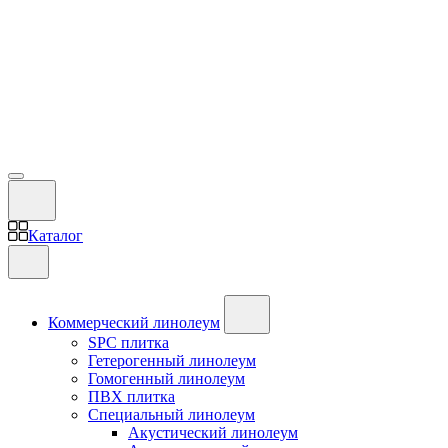
Каталог
Коммерческий линолеум
SPC плитка
Гетерогенный линолеум
Гомогенный линолеум
ПВХ плитка
Специальный линолеум
Акустический линолеум