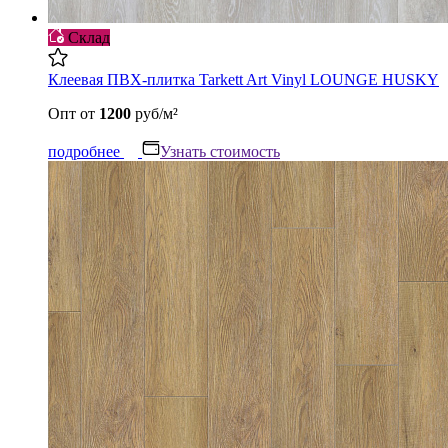
Склад
Клеевая ПВХ-плитка Tarkett Art Vinyl LOUNGE HUSKY
Опт
от
1200
руб/м²
подробнее
Узнать стоимость