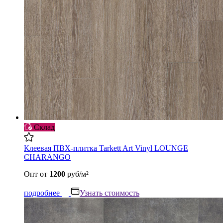
Склад
Клеевая ПВХ-плитка Tarkett Art Vinyl LOUNGE
CHARANGO
Опт
от
1200
руб/м²
подробнее
Узнать стоимость