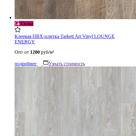
Склад
Клеевая ПВХ-плитка Tarkett Art Vinyl LOUNGE
ENERGY
Опт
от
1200
руб/м²
подробнее
Узнать стоимость