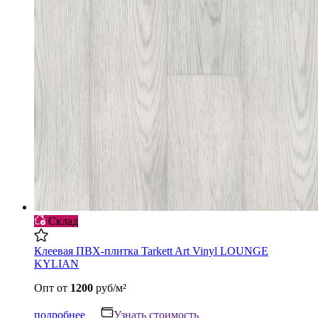
Склад
Клеевая ПВХ-плитка Tarkett Art Vinyl LOUNGE
KYLIAN
Опт
от
1200
руб/м²
подробнее
Узнать стоимость