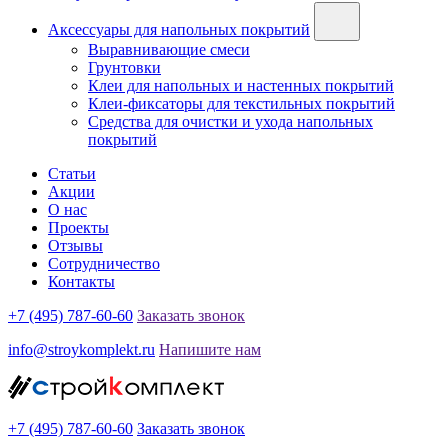
Аксессуары для напольных покрытий
Выравнивающие смеси
Грунтовки
Клеи для напольных и настенных покрытий
Клеи-фиксаторы для текстильных покрытий
Средства для очистки и ухода напольных
покрытий
Статьи
Акции
О нас
Проекты
Отзывы
Сотрудничество
Контакты
+7 (495) 787-60-60
Заказать звонок
info@stroykomplekt.ru
Напишите нам
+7 (495) 787-60-60
Заказать звонок