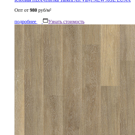
Опт
от
980
руб/м²
подробнее
Узнать стоимость