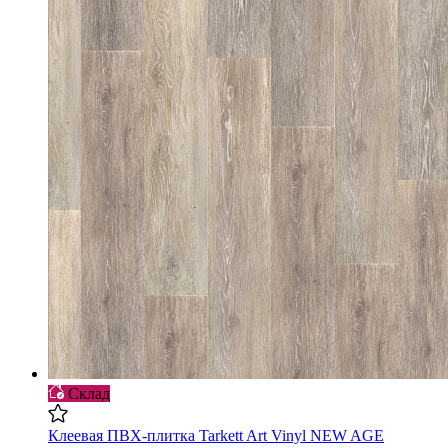
Склад
Клеевая ПВХ-плитка Tarkett Art Vinyl NEW AGE