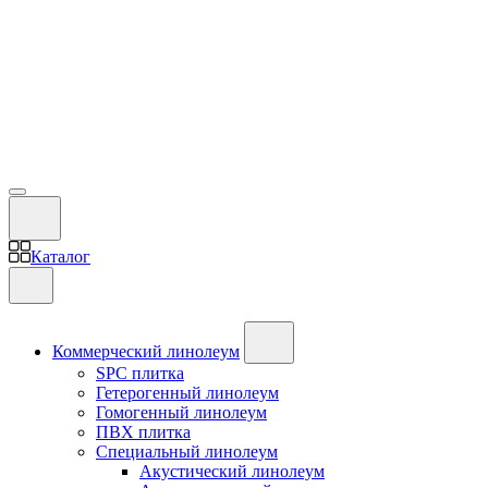
Каталог
Коммерческий линолеум
SPC плитка
Гетерогенный линолеум
Гомогенный линолеум
ПВХ плитка
Специальный линолеум
Акустический линолеум