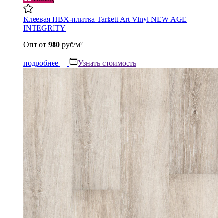
Клеевая ПВХ-плитка Tarkett Art Vinyl NEW AGE
INTEGRITY
Опт
от
980
руб/м²
подробнее
Узнать стоимость