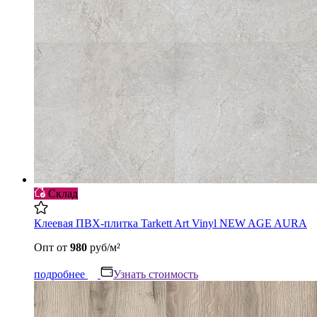
Склад
Клеевая ПВХ-плитка Tarkett Art Vinyl NEW AGE AURA
Опт
от
980
руб/м²
подробнее
Узнать стоимость