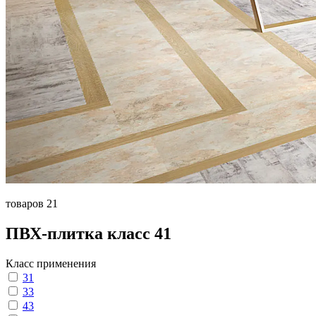
товаров 21
ПВХ-плитка класс 41
Класс применения
31
33
43