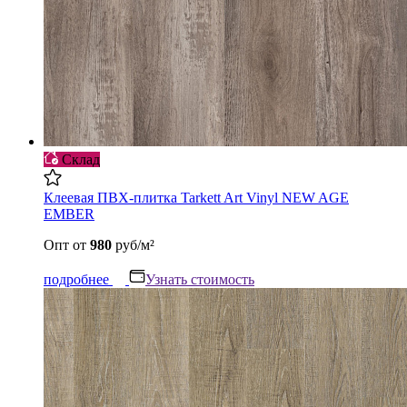
Склад
Клеевая ПВХ-плитка Tarkett Art Vinyl NEW AGE
EMBER
Опт
от
980
руб/м²
подробнее
Узнать стоимость