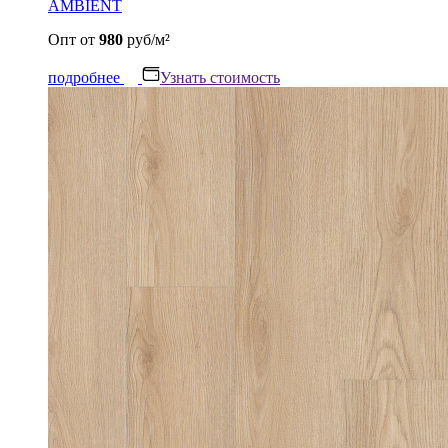
AMBIENT
Опт
от
980
руб/м²
подробнее
Узнать стоимость