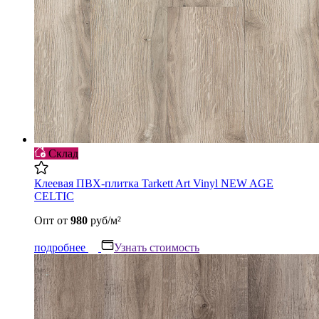
Склад
Клеевая ПВХ-плитка Tarkett Art Vinyl NEW AGE
CELTIC
Опт
от
980
руб/м²
подробнее
Узнать стоимость