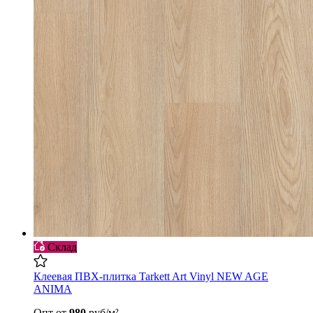
Склад
Клеевая ПВХ-плитка Tarkett Art Vinyl NEW AGE
ANIMA
Опт
от
980
руб/м²