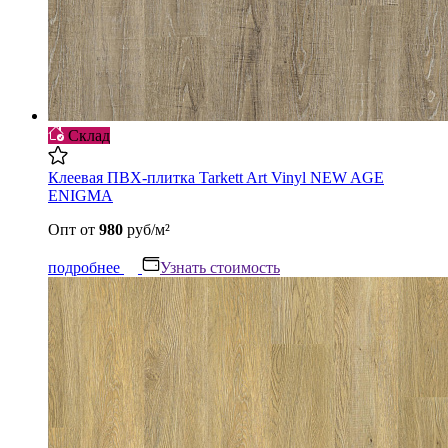
Склад
Клеевая ПВХ-плитка Tarkett Art Vinyl NEW AGE
ENIGMA
Опт
от
980
руб/м²
подробнее
Узнать стоимость