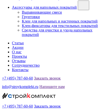
Аксессуары для напольных покрытий
Выравнивающие смеси
Грунтовки
Клеи для напольных и настенных покрытий
Клеи-фиксаторы для текстильных покрытий
Средства для очистки и ухода напольных
покрытий
Статьи
Акции
О нас
Проекты
Отзывы
Сотрудничество
Контакты
+7 (495) 787-60-60
Заказать звонок
info@stroykomplekt.ru
Напишите нам
+7 (495) 787-60-60
Заказать звонок