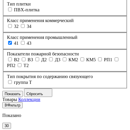
Тип плитки
ПВХ-плитка
Класс применения коммерческий
32
34
Класс применения промышленный
41
43
Показатели пожарной безопасности
В2
В3
Д2
Д3
КМ2
КМ5
РП1
РП2
Т2
Тип покрытия по содержанию связующего
группа T
Показать
Сбросить
Товары
Коллекции
Фильтр
Показано
30