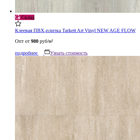
Склад
Клеевая ПВХ-плитка Tarkett Art Vinyl NEW AGE FLOW
Опт
от
980
руб/м²
подробнее
Узнать стоимость