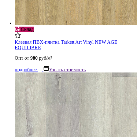
Склад
Клеевая ПВХ-плитка Tarkett Art Vinyl NEW AGE
EQUILIBRE
Опт
от
980
руб/м²
подробнее
Узнать стоимость