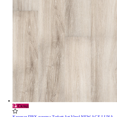
Склад
Клеевая ПВХ-плитка Tarkett Art Vinyl NEW AGE LUNA