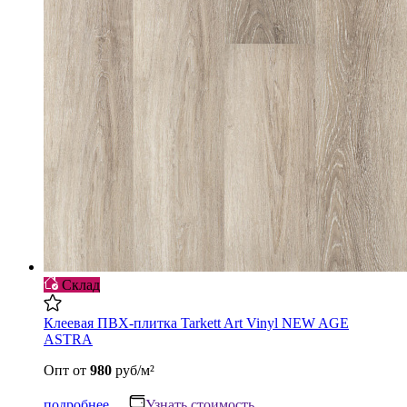
Склад
Клеевая ПВХ-плитка Tarkett Art Vinyl NEW AGE
ASTRA
Опт
от
980
руб/м²
подробнее
Узнать стоимость