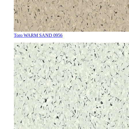
Toro WARM SAND 0956