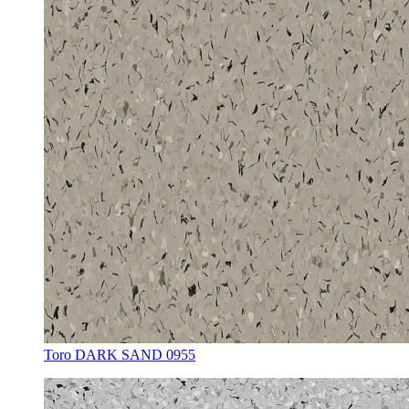
Toro DARK SAND 0955