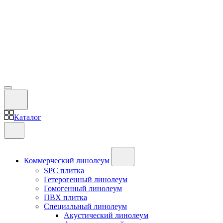
Каталог
Коммерческий линолеум
SPC плитка
Гетерогенный линолеум
Гомогенный линолеум
ПВХ плитка
Специальный линолеум
Акустический линолеум