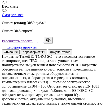
2,0
Вес, кг/м2
3,0
Смотреть все
Опт
от
(склад) 3050
руб/м²
Опт
от
30,5
евро/м²
Рассчитать проект
Смотреть проекты
Описание
Характеристики
Документация
Покрытие Tarkett iQ TORO SC – это высококачественное
токопроводящее ПВХ покрытие с уникальным
полиуретановым усилением поверхности PUR. Покрытие
обеспечивает повышенную безопасность в помещениях с
высокоточным электронным оборудованием: в
операционных, лабораториях и серверных комнатах,
компьютерных классах и т.д. Объемное электрическое
сопротивление 5x104 – 106 Ом отвечает стандарту EN 1081
для токопроводящих покрытий.Коллекция iQ TORO SC
обладает всеми преимуществами категории iQ -
долговечностью, актуальным дизайном, высокими
техническими характеристиками, а также низкой стоимостью