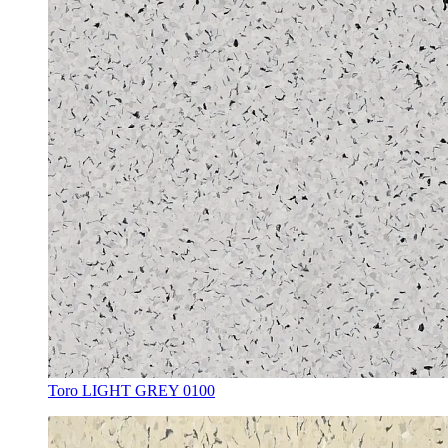
Toro LIGHT GREY 0100