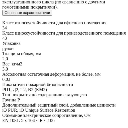
эксплуатационного цикла (по сравнению с другими
гомогенными покрытиями).
Основные характеристики
Класс износоустойчивости для офисного помещения
34
Класс износоустойчивости для производственного помещения
43
Упаковка
рулон
Толщина общая, мм
2,0
Вес, кг/м2
3,0
Абсолютная остаточная деформация, не более, мм
0,03
Показатели пожарной безопасности
РП1, Д2, Т2, В2 (КМ2)
Тип покрытия по содержанию связующего
Группа P
Дополнительный защитный слой, добавленные ценности
iQ PUR, iQ Unique Surface Restoration
Объемное электрическое сопротивление, Ом
EN 1081: 5 x 104 ≤ R ≤ 106