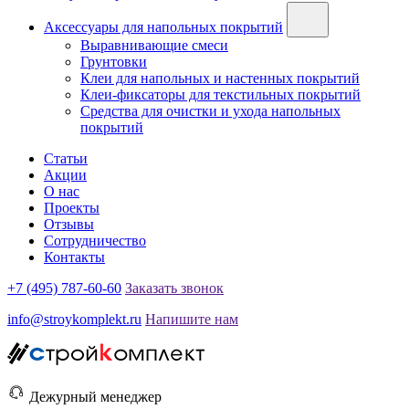
Аксессуары для напольных покрытий
Выравнивающие смеси
Грунтовки
Клеи для напольных и настенных покрытий
Клеи-фиксаторы для текстильных покрытий
Средства для очистки и ухода напольных
покрытий
Статьи
Акции
О нас
Проекты
Отзывы
Сотрудничество
Контакты
+7 (495) 787-60-60
Заказать звонок
info@stroykomplekt.ru
Напишите нам
Дежурный менеджер