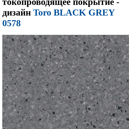
токопроводящее покрытие -
дизайн
Toro BLACK GREY
0578