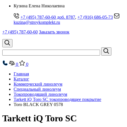
Кузина Елена Николаевна
+7 (495) 787-60-60 доб. 8787
,
+7 (916) 686-05-73
kuzina@stroykomplekt.ru
+7 (495) 787-60-60
Заказать звонок
0
0
Главная
Каталог
Коммерческий линолеум
Специальный линолеум
Токопроводящий линолеум
Tarkett iQ Toro SC токопроводящее покрытие
Toro BLACK GREY 0578
Tarkett iQ Toro SC