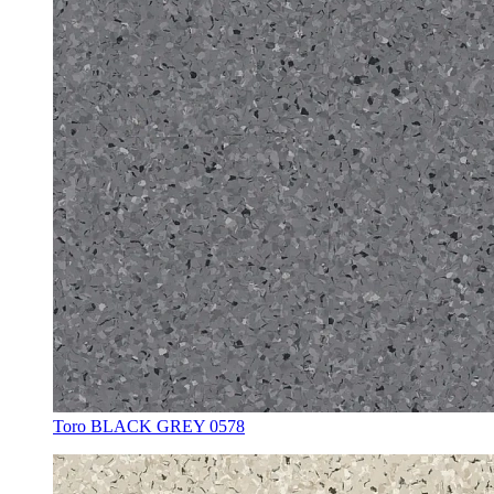
Toro BLACK GREY 0578