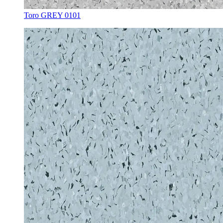
Toro GREY 0101