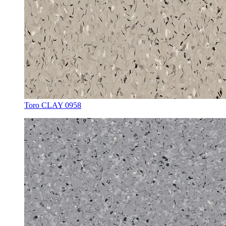
Toro CLAY 0958