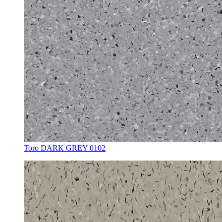
Toro DARK GREY 0102