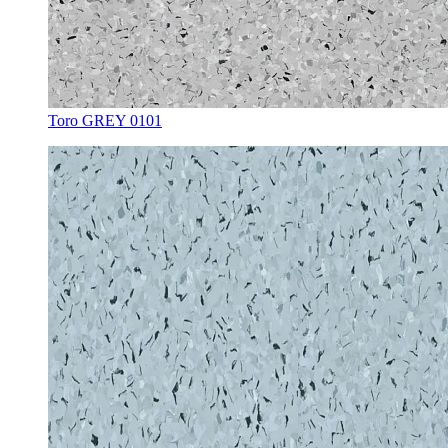
Toro GREY 0101