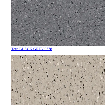
Toro BLACK GREY 0578