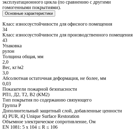
эксплуатационного цикла (по сравнению с другими
гомогенными покрытиями).
Основные характеристики
Класс износоустойчивости для офисного помещения
34
Класс износоустойчивости для производственного помещения
43
Упаковка
рулон
Толщина общая, мм
2,0
Вес, кг/м2
3,0
Абсолютная остаточная деформация, не более, мм
0,03
Показатели пожарной безопасности
РП1, Д2, Т2, В2 (КМ2)
Тип покрытия по содержанию связующего
Группа P
Дополнительный защитный слой, добавленные ценности
iQ PUR, iQ Unique Surface Restoration
Объемное электрическое сопротивление, Ом
EN 1081: 5 x 104 ≤ R ≤ 106