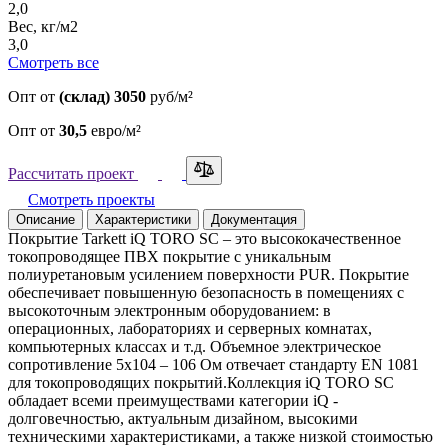
2,0
Вес, кг/м2
3,0
Смотреть все
Опт
от
(склад) 3050
руб/м²
Опт
от
30,5
евро/м²
Рассчитать проект
Смотреть проекты
Описание
Характеристики
Документация
Покрытие Tarkett iQ TORO SC – это высококачественное
токопроводящее ПВХ покрытие с уникальным
полиуретановым усилением поверхности PUR. Покрытие
обеспечивает повышенную безопасность в помещениях с
высокоточным электронным оборудованием: в
операционных, лабораториях и серверных комнатах,
компьютерных классах и т.д. Объемное электрическое
сопротивление 5x104 – 106 Ом отвечает стандарту EN 1081
для токопроводящих покрытий.Коллекция iQ TORO SC
обладает всеми преимуществами категории iQ -
долговечностью, актуальным дизайном, высокими
техническими характеристиками, а также низкой стоимостью