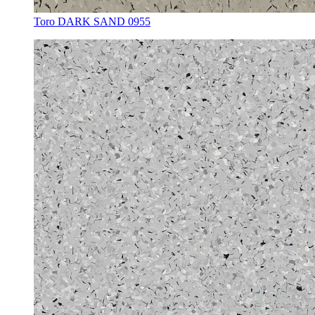
Toro DARK SAND 0955