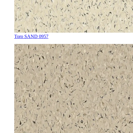
Toro SAND 0957