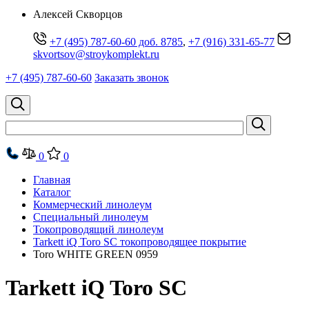
Алексей Скворцов
+7 (495) 787-60-60 доб. 8785
,
+7 (916) 331-65-77
skvortsov@stroykomplekt.ru
+7 (495) 787-60-60
Заказать звонок
0
0
Главная
Каталог
Коммерческий линолеум
Специальный линолеум
Токопроводящий линолеум
Tarkett iQ Toro SC токопроводящее покрытие
Toro WHITE GREEN 0959
Tarkett iQ Toro SC