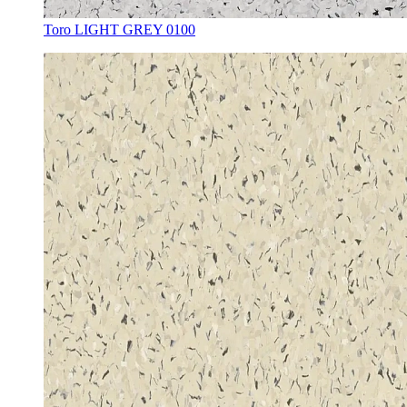
Toro LIGHT GREY 0100