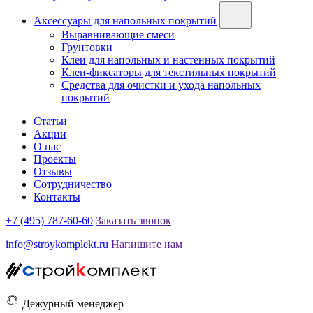
Аксессуары для напольных покрытий
Выравнивающие смеси
Грунтовки
Клеи для напольных и настенных покрытий
Клеи-фиксаторы для текстильных покрытий
Средства для очистки и ухода напольных
покрытий
Статьи
Акции
О нас
Проекты
Отзывы
Сотрудничество
Контакты
+7 (495) 787-60-60
Заказать звонок
info@stroykomplekt.ru
Напишите нам
Дежурный менеджер