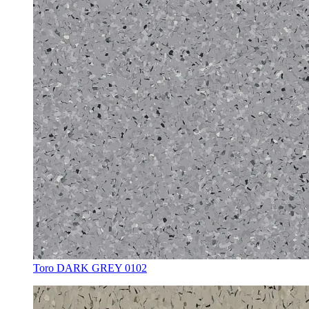
Toro DARK GREY 0102