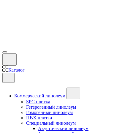
Каталог
Коммерческий линолеум
SPC плитка
Гетерогенный линолеум
Гомогенный линолеум
ПВХ плитка
Специальный линолеум
Акустический линолеум