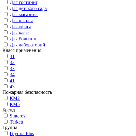
Для гостиниц
Для детского сада
Для магазина
Для школы
Для офиса
Для кафе
Для больниц
Для лабораторий
Класс применения
31
32
33
34
41
43
Пожарная безопасность
КМ2
КМ5
Бренд
Sinteros
Tarkett
Группа
Группа Plus