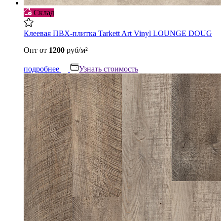
Склад
Клеевая ПВХ-плитка Tarkett Art Vinyl LOUNGE DOUG
Опт
от
1200
руб/м²
подробнее
Узнать стоимость