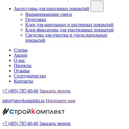
Аксессуары для напольных покрытий
Выравнивающие смеси
Грунтовки
Клеи для напольных и настенных покрытий
Клеи-фиксаторы для текстильных покрытий
Средства для очистки и ухода напольных
покрытий
Статьи
Акции
О нас
Проекты
Отзывы
Сотрудничество
Контакты
+7 (495) 787-60-60
Заказать звонок
info@stroykomplekt.ru
Напишите нам
+7 (495) 787-60-60
Заказать звонок