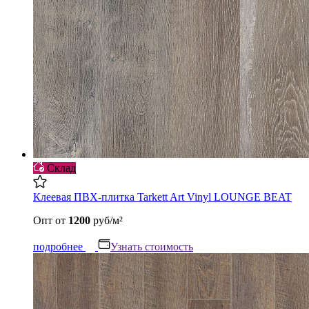
Склад
Клеевая ПВХ-плитка Tarkett Art Vinyl LOUNGE BEAT
Опт
от
1200
руб/м²
подробнее
Узнать стоимость