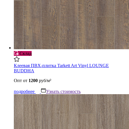
Склад
Клеевая ПВХ-плитка Tarkett Art Vinyl LOUNGE
BUDDHA
Опт
от
1200
руб/м²
подробнее
Узнать стоимость