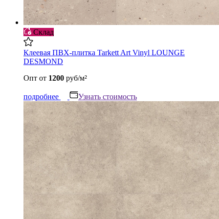
Склад
Клеевая ПВХ-плитка Tarkett Art Vinyl LOUNGE
DESMOND
Опт
от
1200
руб/м²
подробнее
Узнать стоимость