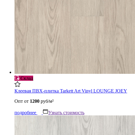
Склад
Клеевая ПВХ-плитка Tarkett Art Vinyl LOUNGE JOEY
Опт
от
1200
руб/м²
подробнее
Узнать стоимость