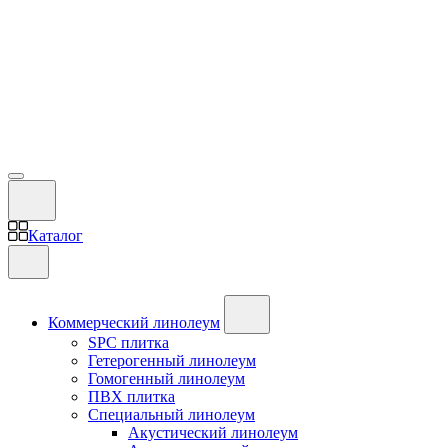
Каталог
Коммерческий линолеум
SPC плитка
Гетерогенный линолеум
Гомогенный линолеум
ПВХ плитка
Специальный линолеум
Акустический линолеум