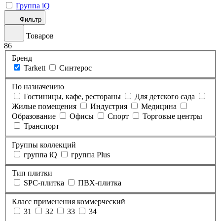
Группа iQ
Фильтр
Товаров
86
Бренд
Tarkett
Синтерос
По назначению
Гостиницы, кафе, рестораны
Для детского сада
Жилые помещения
Индустрия
Медицина
Образование
Офисы
Спорт
Торговые центры
Транспорт
Группы коллекций
группа iQ
группа Plus
Тип плитки
SPC-плитка
ПВХ-плитка
Класс применения коммерческий
31
32
33
34