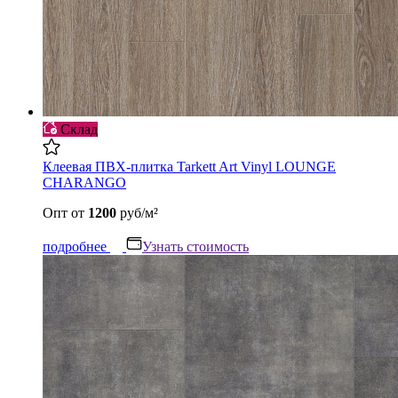
Склад
Клеевая ПВХ-плитка Tarkett Art Vinyl LOUNGE
CHARANGO
Опт
от
1200
руб/м²
подробнее
Узнать стоимость