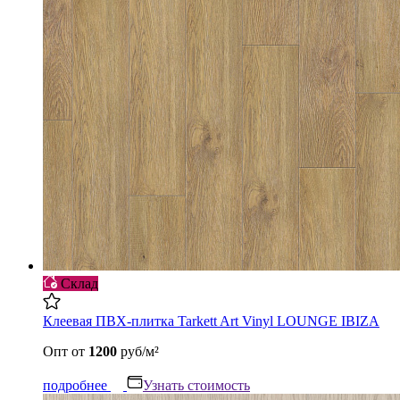
Склад
Клеевая ПВХ-плитка Tarkett Art Vinyl LOUNGE IBIZA
Опт
от
1200
руб/м²
подробнее
Узнать стоимость