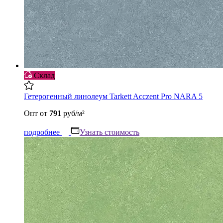
Склад
Гетерогенный линолеум Tarkett Acczent Pro NARA 5
Опт
от
791
руб/м²
подробнее
Узнать стоимость