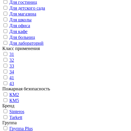
Для гостиниц
Для детского сада
Для магазина
Для школы
Для офиса
Для кафе
Для больниц
Для лабораторий
Класс применения
31
32
33
34
41
43
Пожарная безопасность
КМ2
КМ5
Бренд
Sinteros
Tarkett
Группа
Группа Plus