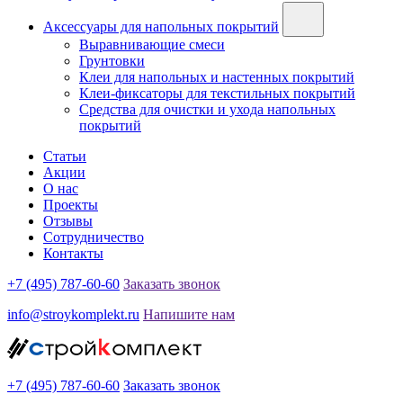
Аксессуары для напольных покрытий
Выравнивающие смеси
Грунтовки
Клеи для напольных и настенных покрытий
Клеи-фиксаторы для текстильных покрытий
Средства для очистки и ухода напольных
покрытий
Статьи
Акции
О нас
Проекты
Отзывы
Сотрудничество
Контакты
+7 (495) 787-60-60
Заказать звонок
info@stroykomplekt.ru
Напишите нам
+7 (495) 787-60-60
Заказать звонок