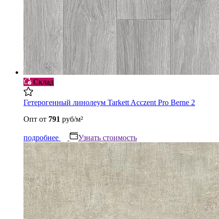
Склад
Гетерогенный линолеум Tarkett Acczent Pro Berne 2
Опт
от
791
руб/м²
подробнее
Узнать стоимость