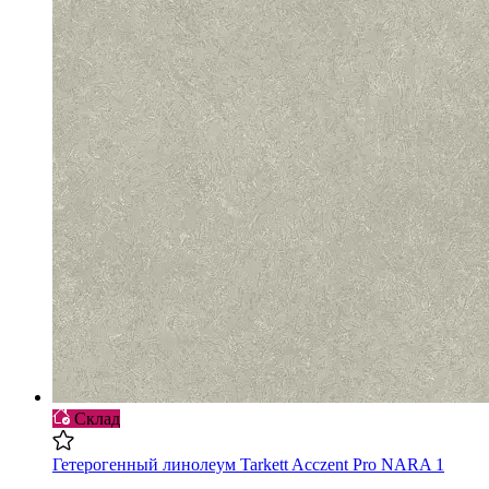
Склад
Гетерогенный линолеум Tarkett Acczent Pro NARA 1