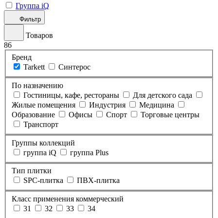
Группа iQ
Фильтр
Товаров
86
Бренд
Tarkett
Синтерос
По назначению
Гостиницы, кафе, рестораны
Для детского сада
Жилые помещения
Индустрия
Медицина
Образование
Офисы
Спорт
Торговые центры
Транспорт
Группы коллекций
группа iQ
группа Plus
Тип плитки
SPC-плитка
ПВХ-плитка
Класс применения коммерческий
31
32
33
34