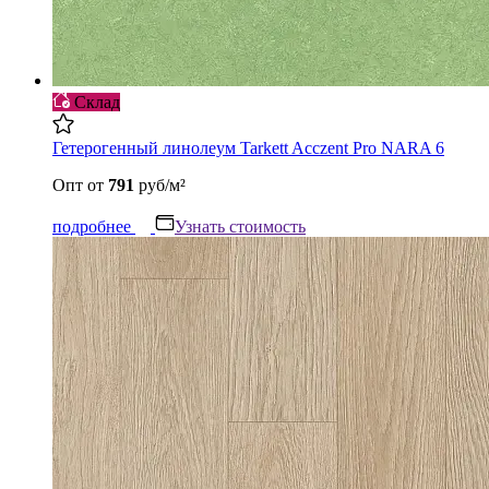
Склад
Гетерогенный линолеум Tarkett Acczent Pro NARA 6
Опт
от
791
руб/м²
подробнее
Узнать стоимость