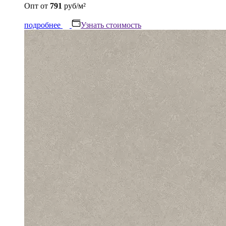
Опт
от
791
руб/м²
подробнее
Узнать стоимость