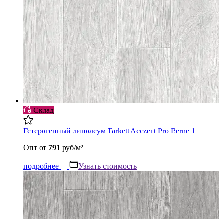
Склад
Гетерогенный линолеум Tarkett Acczent Pro Berne 1
Опт
от
791
руб/м²
подробнее
Узнать стоимость