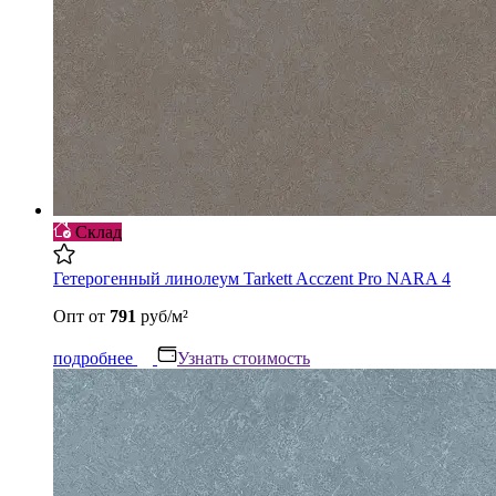
Склад
Гетерогенный линолеум Tarkett Acczent Pro NARA 4
Опт
от
791
руб/м²
подробнее
Узнать стоимость