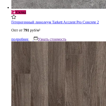
Склад
Гетерогенный линолеум Tarkett Acczent Pro Concrete 2
Опт
от
791
руб/м²
подробнее
Узнать стоимость