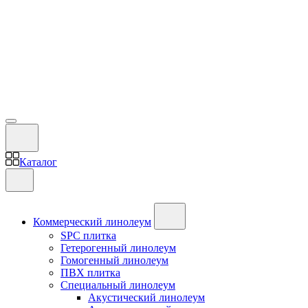
Каталог
Коммерческий линолеум
SPC плитка
Гетерогенный линолеум
Гомогенный линолеум
ПВХ плитка
Специальный линолеум
Акустический линолеум