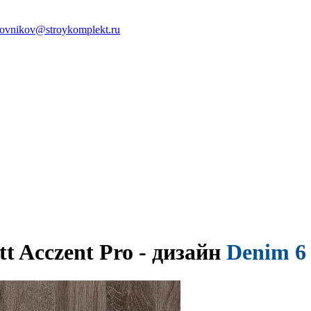
ovnikov@stroykomplekt.ru
t Acczent Pro - дизайн
Denim 6