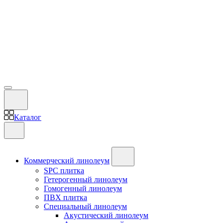
Каталог
Коммерческий линолеум
SPC плитка
Гетерогенный линолеум
Гомогенный линолеум
ПВХ плитка
Специальный линолеум
Акустический линолеум