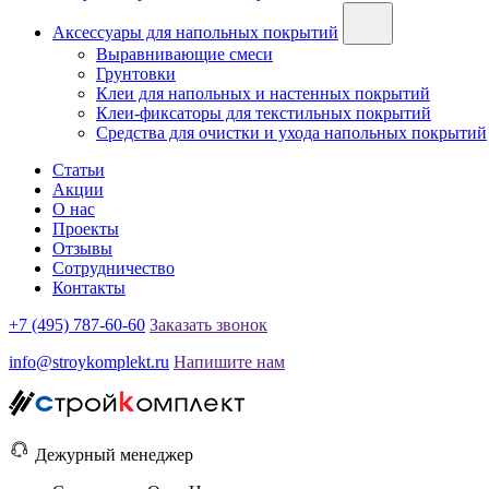
Аксессуары для напольных покрытий
Выравнивающие смеси
Грунтовки
Клеи для напольных и настенных покрытий
Клеи-фиксаторы для текстильных покрытий
Средства для очистки и ухода напольных покрытий
Статьи
Акции
О нас
Проекты
Отзывы
Сотрудничество
Контакты
+7 (495) 787-60-60
Заказать звонок
info@stroykomplekt.ru
Напишите нам
Дежурный менеджер