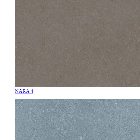
NARA 4