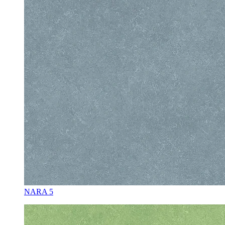
NARA 5