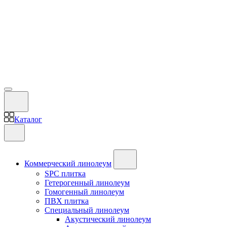
Каталог
Коммерческий линолеум
SPC плитка
Гетерогенный линолеум
Гомогенный линолеум
ПВХ плитка
Специальный линолеум
Акустический линолеум