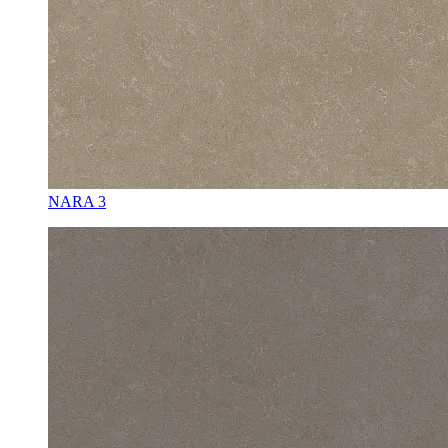
NARA 3