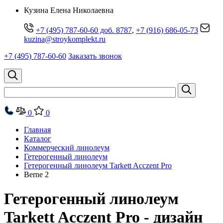
Кузина Елена Николаевна
+7 (495) 787-60-60 доб. 8787
,
+7 (916) 686-05-73
kuzina@stroykomplekt.ru
+7 (495) 787-60-60
Заказать звонок
0
0
Главная
Каталог
Коммерческий линолеум
Гетерогенный линолеум
Гетерогенный линолеум Tarkett Acczent Pro
Berne 2
Гетерогенный линолеум
Tarkett Acczent Pro - дизайн