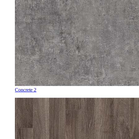
Concrete 2