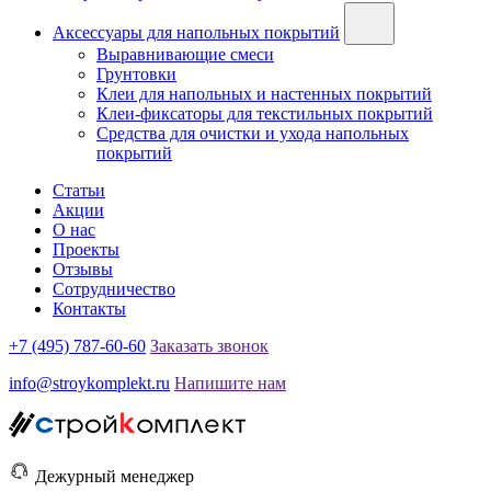
Аксессуары для напольных покрытий
Выравнивающие смеси
Грунтовки
Клеи для напольных и настенных покрытий
Клеи-фиксаторы для текстильных покрытий
Средства для очистки и ухода напольных
покрытий
Статьи
Акции
О нас
Проекты
Отзывы
Сотрудничество
Контакты
+7 (495) 787-60-60
Заказать звонок
info@stroykomplekt.ru
Напишите нам
Дежурный менеджер