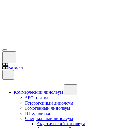
Каталог
Коммерческий линолеум
SPC плитка
Гетерогенный линолеум
Гомогенный линолеум
ПВХ плитка
Специальный линолеум
Акустический линолеум