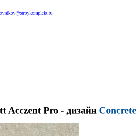
ovnikov@stroykomplekt.ru
t Acczent Pro - дизайн
Concrete