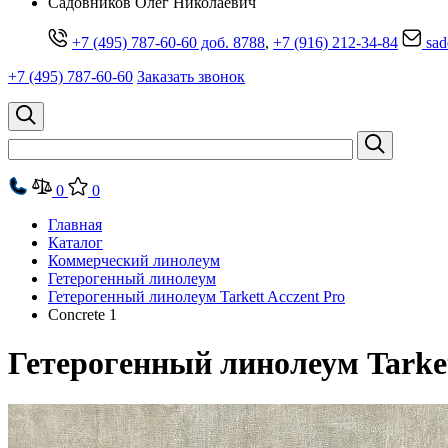
Cадовников Олег Николаевич
+7 (495) 787-60-60 доб. 8788
,
+7 (916) 212-34-84
sad
+7 (495) 787-60-60
Заказать звонок
0
0
Главная
Каталог
Коммерческий линолеум
Гетерогенный линолеум
Гетерогенный линолеум Tarkett Acczent Pro
Concrete 1
Гетерогенный линолеум Tarket