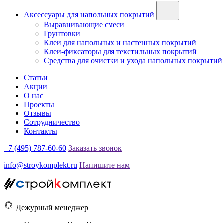
Аксессуары для напольных покрытий
Выравнивающие смеси
Грунтовки
Клеи для напольных и настенных покрытий
Клеи-фиксаторы для текстильных покрытий
Средства для очистки и ухода напольных покрытий
Статьи
Акции
О нас
Проекты
Отзывы
Сотрудничество
Контакты
+7 (495) 787-60-60
Заказать звонок
info@stroykomplekt.ru
Напишите нам
Дежурный менеджер