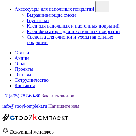
Аксессуары для напольных покрытий
Выравнивающие смеси
Грунтовки
Клеи для напольных и настенных покрытий
Клеи-фиксаторы для текстильных покрытий
Средства для очистки и ухода напольных
покрытий
Статьи
Акции
О нас
Проекты
Отзывы
Сотрудничество
Контакты
+7 (495) 787-60-60
Заказать звонок
info@stroykomplekt.ru
Напишите нам
Дежурный менеджер