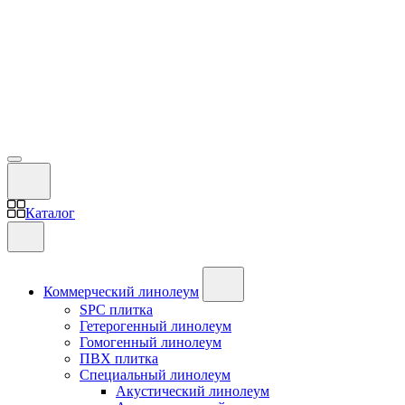
Каталог
Коммерческий линолеум
SPC плитка
Гетерогенный линолеум
Гомогенный линолеум
ПВХ плитка
Специальный линолеум
Акустический линолеум