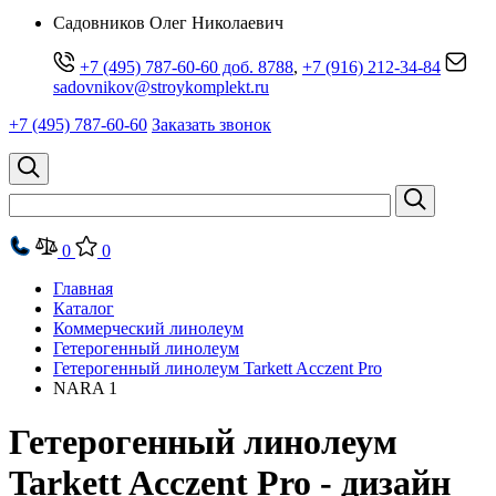
Cадовников Олег Николаевич
+7 (495) 787-60-60 доб. 8788
,
+7 (916) 212-34-84
sadovnikov@stroykomplekt.ru
+7 (495) 787-60-60
Заказать звонок
0
0
Главная
Каталог
Коммерческий линолеум
Гетерогенный линолеум
Гетерогенный линолеум Tarkett Acczent Pro
NARA 1
Гетерогенный линолеум
Tarkett Acczent Pro - дизайн