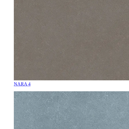
NARA 4