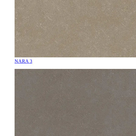
NARA 3