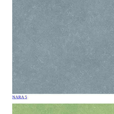
NARA 5