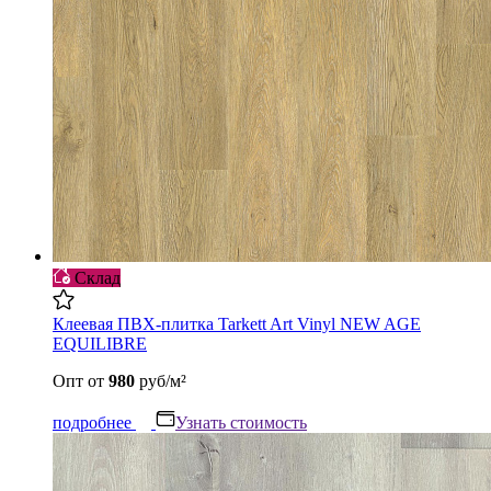
Склад
Клеевая ПВХ-плитка Tarkett Art Vinyl NEW AGE
EQUILIBRE
Опт
от
980
руб/м²
подробнее
Узнать стоимость