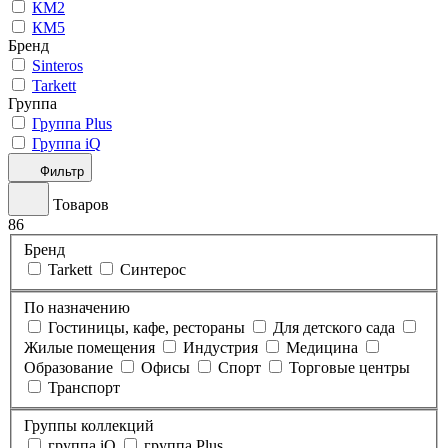
КМ2
КМ5
Бренд
Sinteros
Tarkett
Группа
Группа Plus
Группа iQ
Фильтр
Товаров
86
Бренд
Tarkett
Синтерос
По назначению
Гостиницы, кафе, рестораны
Для детского сада
Жилые помещения
Индустрия
Медицина
Образование
Офисы
Спорт
Торговые центры
Транспорт
Группы коллекций
группа iQ
группа Plus