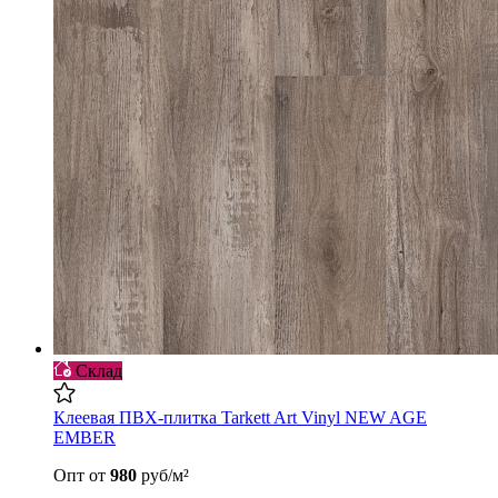
Склад
Клеевая ПВХ-плитка Tarkett Art Vinyl NEW AGE
EMBER
Опт
от
980
руб/м²