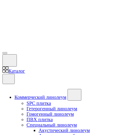
Каталог
Коммерческий линолеум
SPC плитка
Гетерогенный линолеум
Гомогенный линолеум
ПВХ плитка
Специальный линолеум
Акустический линолеум