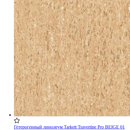
Гетерогенный линолеум Tarkett Travertine Pro BEIGE 01