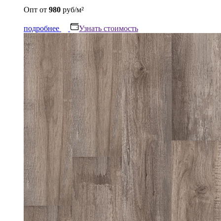
Опт
от
980
руб/м²
подробнее
Узнать стоимость