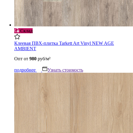
Склад
Клеевая ПВХ-плитка Tarkett Art Vinyl NEW AGE
AMBIENT
Опт
от
980
руб/м²
подробнее
Узнать стоимость