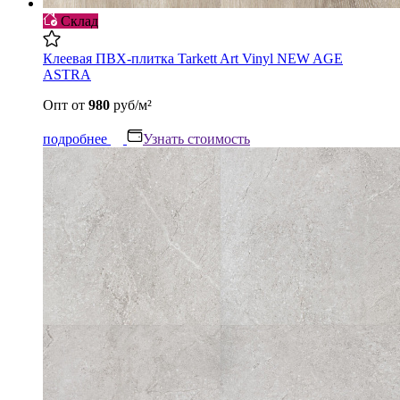
Склад
Клеевая ПВХ-плитка Tarkett Art Vinyl NEW AGE
ASTRA
Опт
от
980
руб/м²
подробнее
Узнать стоимость