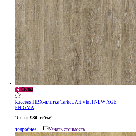
Склад
Клеевая ПВХ-плитка Tarkett Art Vinyl NEW AGE
ENIGMA
Опт
от
980
руб/м²
подробнее
Узнать стоимость