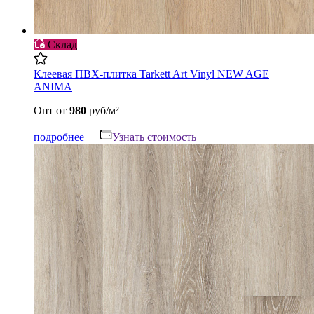
Склад
Клеевая ПВХ-плитка Tarkett Art Vinyl NEW AGE
ANIMA
Опт
от
980
руб/м²
подробнее
Узнать стоимость