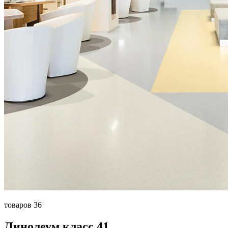
товаров 36
Линолеум класс 41