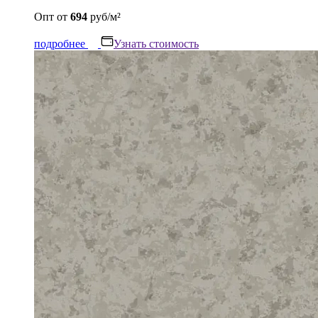
Опт
от
694
руб/м²
подробнее
Узнать стоимость