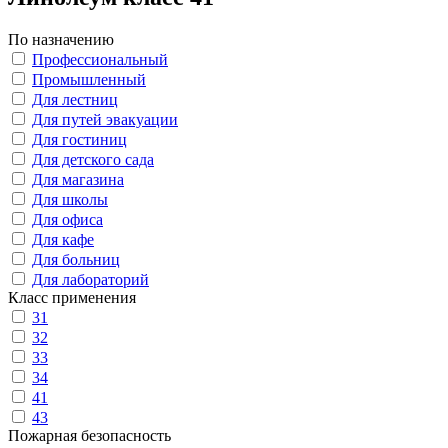
По назначению
Профессиональный
Промышленный
Для лестниц
Для путей эвакуации
Для гостиниц
Для детского сада
Для магазина
Для школы
Для офиса
Для кафе
Для больниц
Для лабораторий
Класс применения
31
32
33
34
41
43
Пожарная безопасность