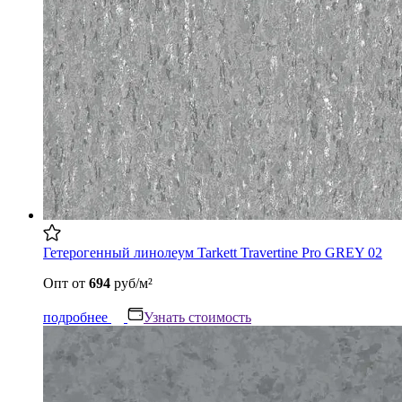
Гетерогенный линолеум Tarkett Travertine Pro GREY 02
Опт
от
694
руб/м²
подробнее
Узнать стоимость