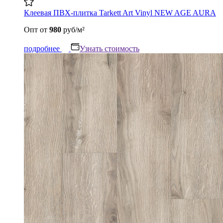
Клеевая ПВХ-плитка Tarkett Art Vinyl NEW AGE AURA
Опт
от
980
руб/м²
подробнее
Узнать стоимость