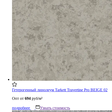
Гетерогенный линолеум Tarkett Travertine Pro BEIGE 02
Опт
от
694
руб/м²
подробнее
Узнать стоимость