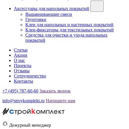
Аксессуары для напольных покрытий
Выравнивающие смеси
Грунтовки
Клеи для напольных и настенных покрытий
Клеи-фиксаторы для текстильных покрытий
Средства для очистки и ухода напольных
покрытий
Статьи
Акции
О нас
Проекты
Отзывы
Сотрудничество
Контакты
+7 (495) 787-60-60
Заказать звонок
info@stroykomplekt.ru
Напишите нам
Дежурный менеджер